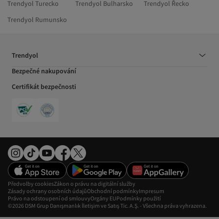
Trendyol Turecko
Trendyol Bulharsko
Trendyol Řecko
Trendyol Rumunsko
Trendyol
Bezpečné nakupování
Certifikát bezpečnosti
Předvolby cookies
Zákon o právu na digitální služby
Zásady ochrany osobních údajů
Obchodní podmínky
Impresum
Právo na odstoupení od smlouvy
Orgány EU
Podmínky použití
©2026 DSM Grup Danışmanlık İletişim ve Satış Tic. A.Ş. - Všechna práva vyhrazena.