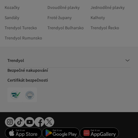
Kozačky
Dvoudílné plavky
Jednodílné plavky
Sandály
Froté župany
Kalhoty
Trendyol Turecko
Trendyol Bulharsko
Trendyol Řecko
Trendyol Rumunsko
Trendyol
Bezpečné nakupování
Certifikát bezpečnosti