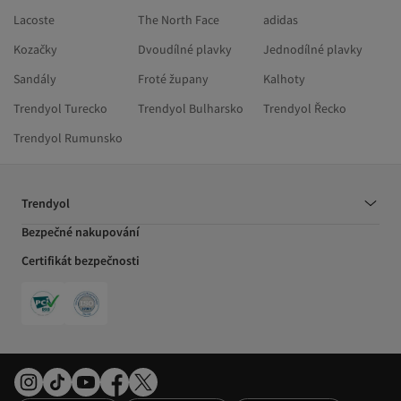
Lacoste
The North Face
adidas
Kozačky
Dvoudílné plavky
Jednodílné plavky
Sandály
Froté župany
Kalhoty
Trendyol Turecko
Trendyol Bulharsko
Trendyol Řecko
Trendyol Rumunsko
Trendyol
Bezpečné nakupování
Certifikát bezpečnosti