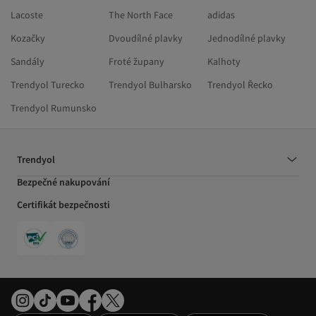
Lacoste
The North Face
adidas
Kozačky
Dvoudílné plavky
Jednodílné plavky
Sandály
Froté župany
Kalhoty
Trendyol Turecko
Trendyol Bulharsko
Trendyol Řecko
Trendyol Rumunsko
Trendyol
Bezpečné nakupování
Certifikát bezpečnosti