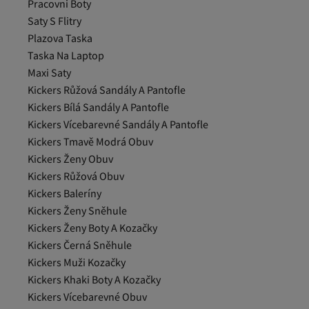
Pracovni Boty
Saty S Flitry
Plazova Taska
Taska Na Laptop
Maxi Saty
Kickers Růžová Sandály A Pantofle
Kickers Bílá Sandály A Pantofle
Kickers Vícebarevné Sandály A Pantofle
Kickers Tmavě Modrá Obuv
Kickers Ženy Obuv
Kickers Růžová Obuv
Kickers Baleríny
Kickers Ženy Sněhule
Kickers Ženy Boty A Kozačky
Kickers Černá Sněhule
Kickers Muži Kozačky
Kickers Khaki Boty A Kozačky
Kickers Vícebarevné Obuv