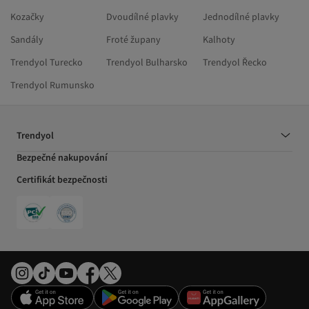
Kozačky
Dvoudílné plavky
Jednodílné plavky
Sandály
Froté župany
Kalhoty
Trendyol Turecko
Trendyol Bulharsko
Trendyol Řecko
Trendyol Rumunsko
Trendyol
Bezpečné nakupování
Certifikát bezpečnosti