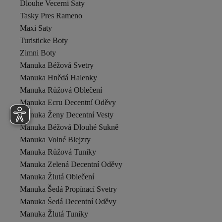
Dlouhe Vecerni Saty
Tasky Pres Rameno
Maxi Saty
Turisticke Boty
Zimni Boty
Manuka Béžová Svetry
Manuka Hnědá Halenky
Manuka Růžová Oblečení
Manuka Ecru Decentní Oděvy
Manuka Ženy Decentní Vesty
Manuka Béžová Dlouhé Sukně
Manuka Volné Blejzry
Manuka Růžová Tuniky
Manuka Zelená Decentní Oděvy
Manuka Žlutá Oblečení
Manuka Šedá Propínací Svetry
Manuka Šedá Decentní Oděvy
Manuka Žlutá Tuniky