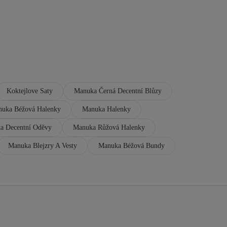
Koktejlove Saty
Manuka Černá Decentní Blůzy
uka Béžová Halenky
Manuka Halenky
a Decentní Oděvy
Manuka Růžová Halenky
Manuka Blejzry A Vesty
Manuka Béžová Bundy