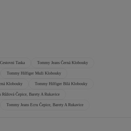
Cestovni Taska
Tommy Jeans Černá Klobouky
Tommy Hilfiger Muži Klobouky
ená Klobouky
Tommy Hilfiger Bílá Klobouky
 Růžová Čepice, Barety A Rukavice
Tommy Jeans Ecru Čepice, Barety A Rukavice