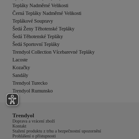
Tepláky Nadměrné Velikosti
Černá Tepláky Nadměrné Velikosti
Teplákové Soupravy
Šedá Ženy Těhotenské Tepláky
Šedá Těhotenské Tepláky
Šedá Sportovní Tepláky
Trendyol Collection Vícebarevné Tepláky
Lacoste
Kozačky
Sandály
Trendyol Turecko
Trendyol Rumunsko
Trendyol
Doprava a vrácení zboží
Kontakt
Stažení produktu z trhu a bezpečnostní upozornění
Prohlášení o přístupnosti