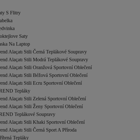
ty S Flitry
abelka
edvinka
oktejlove Saty
aska Na Laptop
end Alaçatı Stili Černá Teplákové Soupravy
end Alaçatı Stili Modrá Teplákové Soupravy
end Alaçatı Stili Oranžová Sportovní Oblečení
end Alaçatı Stili Béžová Sportovní Oblečení
end Alaçatı Stili Ecru Sportovní Oblečení
REND Tepláky
end Alaçatı Stili Zelená Sportovní Oblečení
end Alaçatı Stili Ženy Sportovní Oblečení
REND Teplákové Soupravy
end Alaçatı Stili Khaki Sportovní Oblečení
end Alaçatı Stili Černá Sport A Příroda
říbrná Tepláky