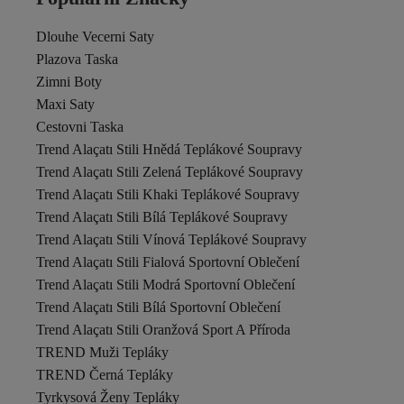
Dlouhe Vecerni Saty
Plazova Taska
Zimni Boty
Maxi Saty
Cestovni Taska
Trend Alaçatı Stili Hnědá Teplákové Soupravy
Trend Alaçatı Stili Zelená Teplákové Soupravy
Trend Alaçatı Stili Khaki Teplákové Soupravy
Trend Alaçatı Stili Bílá Teplákové Soupravy
Trend Alaçatı Stili Vínová Teplákové Soupravy
Trend Alaçatı Stili Fialová Sportovní Oblečení
Trend Alaçatı Stili Modrá Sportovní Oblečení
Trend Alaçatı Stili Bílá Sportovní Oblečení
Trend Alaçatı Stili Oranžová Sport A Příroda
TREND Muži Tepláky
TREND Černá Tepláky
Tyrkysová Ženy Tepláky