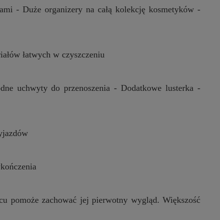
dami - Duże organizery na całą kolekcję kosmetyków -
riałów łatwych w czyszczeniu
ne uchwyty do przenoszenia - Dodatkowe lusterka -
wyjazdów
ykończenia
scu pomoże zachować jej pierwotny wygląd. Większość