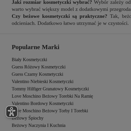
Jaki rozmiar kosmetyczki wybrać?
Wybór zależy od 
warto wybrać większy model z dodatkowymi przegroda
Czy beżowe kosmetyczki są praktyczne?
Tak, beżo
odcieniach. Dodatkowo łatwo utrzymać je w czystości.
Popularne Marki
Biały Kosmetyczki
Guess Różowy Kosmetyczki
Guess Czarny Kosmetyczki
Valentino Niebieski Kosmetyczki
Tommy Hilfiger Granatowy Kosmetyczki
Love Moschino Beżowy Torebki Na Ramię
Valentino Bordowy Kosmetyczki
Love Moschino Beżowy Torby I Torebki
Beżowy Śpiochy
Beżowy Naczynia I Kuchnia