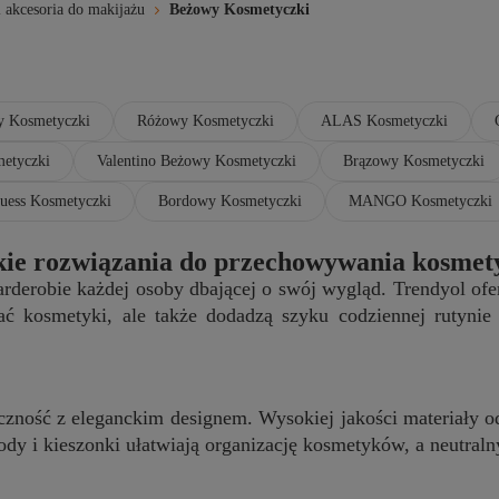
 akcesoria do makijażu
Beżowy Kosmetyczki
y Kosmetyczki
Różowy Kosmetyczki
ALAS Kosmetyczki
etyczki
Valentino Beżowy Kosmetyczki
Brązowy Kosmetyczki
uess Kosmetyczki
Bordowy Kosmetyczki
MANGO Kosmetyczki
kie rozwiązania do przechowywania kosme
rderobie każdej osoby dbającej o swój wygląd. Trendyol of
ć kosmetyki, ale także dodadzą szyku codziennej rutynie 
zność z eleganckim designem. Wysokiej jakości materiały od
y i kieszonki ułatwiają organizację kosmetyków, a neutraln