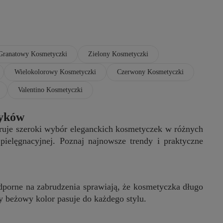
Granatowy Kosmetyczki
Zielony Kosmetyczki
Wielokolorowy Kosmetyczki
Czerwony Kosmetyczki
Valentino Kosmetyczki
tyków
eruje szeroki wybór eleganckich kosmetyczek w różnych
pielęgnacyjnej. Poznaj najnowsze trendy i praktyczne
porne na zabrudzenia sprawiają, że kosmetyczka długo
y beżowy kolor pasuje do każdego stylu.