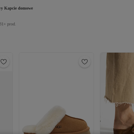
wy Kapcie domowe
31+ prod.