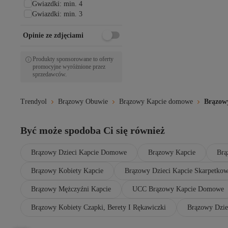
Gwiazdki: min. 4
Gwiazdki: min. 3
Opinie ze zdjęciami
Produkty sponsorowane to oferty
promocyjne wyróżnione przez
sprzedawców.
Trendyol
Brązowy Obuwie
Brązowy Kapcie domowe
Brązow
Być może spodoba Ci się również
Brązowy Dzieci Kapcie Domowe
Brązowy Kapcie
Brą
Brązowy Kobiety Kapcie
Brązowy Dzieci Kapcie Skarpetko
Brązowy Mężczyźni Kapcie
UCC Brązowy Kapcie Domowe
Brązowy Kobiety Czapki, Berety I Rękawiczki
Brązowy Dziec