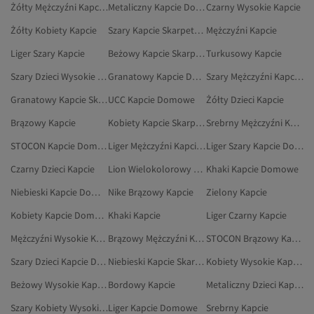
Żółty Mężczyźni Kapcie Domowe
Metaliczny Kapcie Domowe
Czarny Wysokie Kapcie
Żółty Kobiety Kapcie
Szary Kapcie Skarpetkowe
Mężczyźni Kapcie
Liger Szary Kapcie
Beżowy Kapcie Skarpetkowe
Turkusowy Kapcie
Szary Dzieci Wysokie Kapcie
Granatowy Kapcie Domowe
Szary Mężczyźni Kapcie Domowe
Granatowy Kapcie Skarpetkowe
UCC Kapcie Domowe
Żółty Dzieci Kapcie
Brązowy Kapcie
Kobiety Kapcie Skarpetkowe
Srebrny Mężczyźni Kapcie
STOCON Kapcie Domowe
Liger Mężczyźni Kapcie Domowe
Liger Szary Kapcie Domowe
Czarny Dzieci Kapcie
Lion Wielokolorowy Kapcie Domowe
Khaki Kapcie Domowe
Niebieski Kapcie Domowe
Nike Brązowy Kapcie
Zielony Kapcie
Kobiety Kapcie Domowe
Khaki Kapcie
Liger Czarny Kapcie
Mężczyźni Wysokie Kapcie
Brązowy Mężczyźni Kapcie
STOCON Brązowy Kapcie Domowe
Szary Dzieci Kapcie Domowe
Niebieski Kapcie Skarpetkowe
Kobiety Wysokie Kapcie
Beżowy Wysokie Kapcie
Bordowy Kapcie
Metaliczny Dzieci Kapcie
Szary Kobiety Wysokie Kapcie
Liger Kapcie Domowe
Srebrny Kapcie