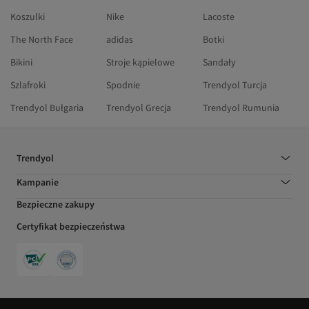
Koszulki
Nike
Lacoste
The North Face
adidas
Botki
Bikini
Stroje kąpielowe
Sandały
Szlafroki
Spodnie
Trendyol Turcja
Trendyol Bułgaria
Trendyol Grecja
Trendyol Rumunia
Trendyol
Kampanie
Bezpieczne zakupy
Certyfikat bezpieczeństwa