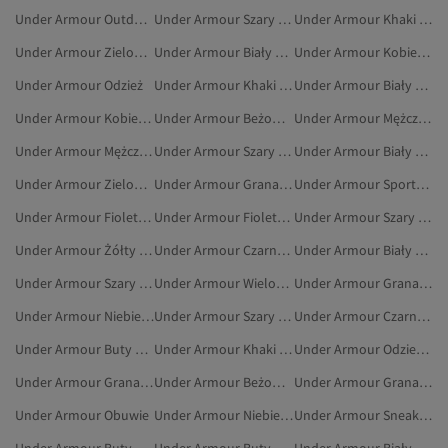
Under Armour Outdoor
Under Armour Szary Buty Do Chodzenia
Under Armour Khaki Buty Sportowe
Under Armour Zielony Akcesoria
Under Armour Biały Odzież Outdoorowa
Under Armour Kobiety Skarpety
Under Armour Odzież
Under Armour Khaki Obuwie
Under Armour Biały Buty Do Biegania I Treningu
Under Armour Kobiety Buty Do Chodzenia
Under Armour Beżowy Dresy
Under Armour Mężczyźni Dresy
Under Armour Mężczyźni Buty Do Biegania I Treningu
Under Armour Szary Obuwie
Under Armour Biały Spodenki Sportowe
Under Armour Zielony Outdoor
Under Armour Granatowy Buty Sportowe
Under Armour Sportowe Spodnie Dresowe
Under Armour Fioletowy Sport I Turystyka
Under Armour Fioletowy Odzież
Under Armour Szary Sportowe Spodnie Dresowe
Under Armour Żółty Buty Do Biegania I Treningu
Under Armour Czarny Dresy
Under Armour Biały Bluzy
Under Armour Szary Buty Sportowe
Under Armour Wielokolorowy Dresy
Under Armour Granatowy Obuwie
Under Armour Niebieski Dresy
Under Armour Szary Legginsy
Under Armour Czarny Buty Do Biegania I Treningu
Under Armour Buty Na Co Dzień
Under Armour Khaki Odzież
Under Armour Odzież Sportowa
Under Armour Granatowy Sportowe Spodnie Dresowe
Under Armour Beżowy Buty Do Biegania I Treningu
Under Armour Granatowy Spodnie Dresowe
Under Armour Obuwie
Under Armour Niebieski Zestawy Dresowe
Under Armour Sneakersy