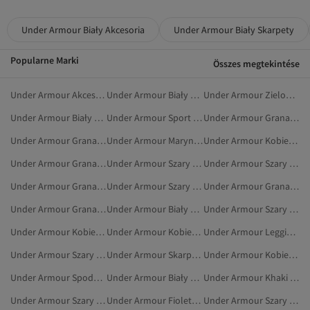
Under Armour Biały Akcesoria
Under Armour Biały Skarpety
Popularne Marki
Összes megtekintése
Under Armour Akcesoria
Under Armour Biały Odzież Sportowa
Under Armour Zielony Dresy
Under Armour Biały Sportowe Spodnie Dresowe
Under Armour Sport I Turystyka
Under Armour Granatowy Akcesoria
Under Armour Granatowy Dresy
Under Armour Marynarki Sportowe
Under Armour Kobiety Akcesoria
Under Armour Granatowy Odzież
Under Armour Szary Sport I Turystyka
Under Armour Szary Skarpety Sportowe
Under Armour Granatowy Sport I Turystyka
Under Armour Szary Outdoor
Under Armour Granatowy Buty Do Biegania I Treningu
Under Armour Granatowy Outdoor
Under Armour Biały Sneakersy
Under Armour Szary Plecaki
Under Armour Kobiety Sport I Turystyka
Under Armour Kobiety Outdoor
Under Armour Legginsy
Under Armour Szary Odzież
Under Armour Skarpety Sportowe
Under Armour Kobiety Legginsy
Under Armour Spodnie Dresowe
Under Armour Biały Legginsy Sportowe
Under Armour Khaki Sport I Turystyka
Under Armour Szary Skarpety
Under Armour Fioletowy Dresy
Under Armour Szary Spodnie Dresowe