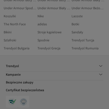
Under Armour Buty Sportowe
Under Armour Buty Do Chodzenia
Under Armour Biały Kamizelki
Under Armour Spodnie Sportowe
Under Armour Biały Marynarki I Kamizelki
Under Armour Beżowy Sport I Turystyka
Koszulki
Nike
Lacoste
The North Face
adidas
Botki
Bikini
Stroje kąpielowe
Sandały
Szlafroki
Spodnie
Trendyol Turcja
Trendyol Bułgaria
Trendyol Grecja
Trendyol Rumunia
Trendyol
Kampanie
Bezpieczne zakupy
Certyfikat bezpieczeństwa