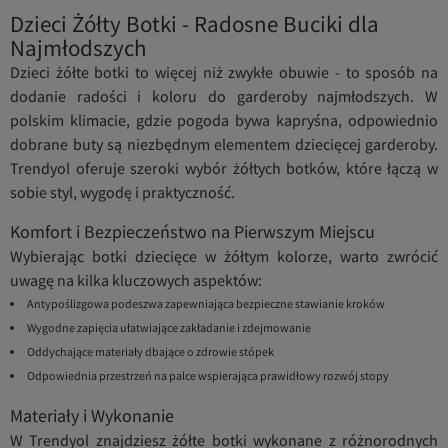
Dzieci Żółty Botki - Radosne Buciki dla
Najmłodszych
Dzieci żółte botki to więcej niż zwykłe obuwie - to sposób na
dodanie radości i koloru do garderoby najmłodszych. W
polskim klimacie, gdzie pogoda bywa kapryśna, odpowiednio
dobrane buty są niezbędnym elementem dziecięcej garderoby.
Trendyol oferuje szeroki wybór żółtych botków, które łączą w
sobie styl, wygodę i praktyczność.
Komfort i Bezpieczeństwo na Pierwszym Miejscu
Wybierając botki dziecięce w żółtym kolorze, warto zwrócić
uwagę na kilka kluczowych aspektów:
Antypoślizgowa podeszwa zapewniająca bezpieczne stawianie kroków
Wygodne zapięcia ułatwiające zakładanie i zdejmowanie
Oddychające materiały dbające o zdrowie stópek
Odpowiednia przestrzeń na palce wspierająca prawidłowy rozwój stopy
Materiały i Wykonanie
W Trendyol znajdziesz żółte botki wykonane z różnorodnych