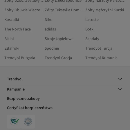
Żółty Dzieci Zestawy Dla Niemowląt
Żółty Dzieci Spódnice
Żółty Narzuty Na Łóżko Dwuosobowe
Żółty Obuwie Wieczorowe
Żółty Tekstylia Domowe
Żółty Mężczyźni Kurtki
Koszulki
Nike
Lacoste
The North Face
adidas
Botki
Bikini
Stroje kąpielowe
Sandały
Szlafroki
Spodnie
Trendyol Turcja
Trendyol Bułgaria
Trendyol Grecja
Trendyol Rumunia
Trendyol
Kampanie
Bezpieczne zakupy
Certyfikat bezpieczeństwa