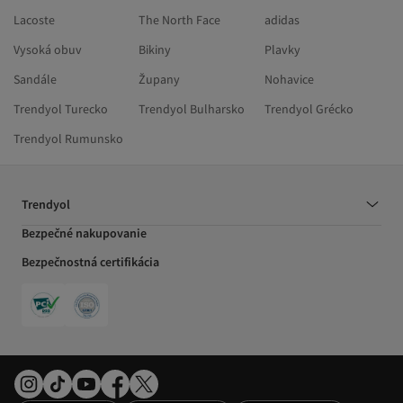
Lacoste
The North Face
adidas
Vysoká obuv
Bikiny
Plavky
Sandále
Župany
Nohavice
Trendyol Turecko
Trendyol Bulharsko
Trendyol Grécko
Trendyol Rumunsko
Trendyol
Bezpečné nakupovanie
Bezpečnostná certifikácia