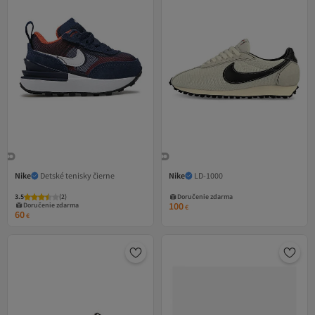
Nike
Detské tenisky čierne
Nike
LD-1000
3.5
(
2
)
Doručenie zdarma
100
Doručenie zdarma
€
60
€