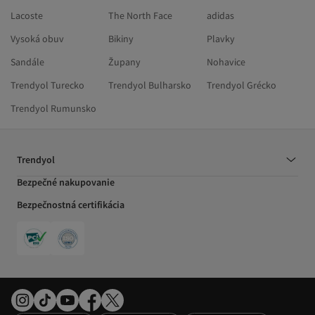
Lacoste
The North Face
adidas
Vysoká obuv
Bikiny
Plavky
Sandále
Župany
Nohavice
Trendyol Turecko
Trendyol Bulharsko
Trendyol Grécko
Trendyol Rumunsko
Trendyol
Bezpečné nakupovanie
Bezpečnostná certifikácia