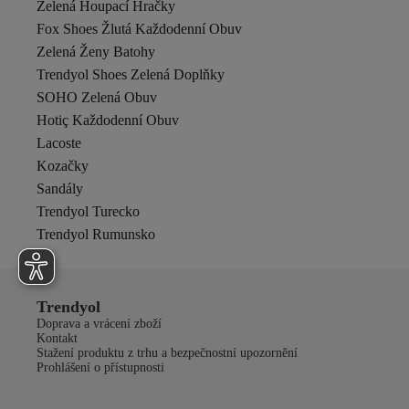
Zelená Houpací Hračky
Fox Shoes Žlutá Každodenní Obuv
Zelená Ženy Batohy
Trendyol Shoes Zelená Doplňky
SOHO Zelená Obuv
Hotiç Každodenní Obuv
Lacoste
Kozačky
Sandály
Trendyol Turecko
Trendyol Rumunsko
Trendyol
Doprava a vrácení zboží
Kontakt
Stažení produktu z trhu a bezpečnostní upozornění
Prohlášení o přístupnosti