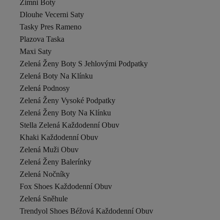
Zimni Boty
Dlouhe Vecerni Saty
Tasky Pres Rameno
Plazova Taska
Maxi Saty
Zelená Ženy Boty S Jehlovými Podpatky
Zelená Boty Na Klínku
Zelená Podnosy
Zelená Ženy Vysoké Podpatky
Zelená Ženy Boty Na Klínku
Stella Zelená Každodenní Obuv
Khaki Každodenní Obuv
Zelená Muži Obuv
Zelená Ženy Balerínky
Zelená Nočníky
Fox Shoes Každodenní Obuv
Zelená Sněhule
Trendyol Shoes Béžová Každodenní Obuv