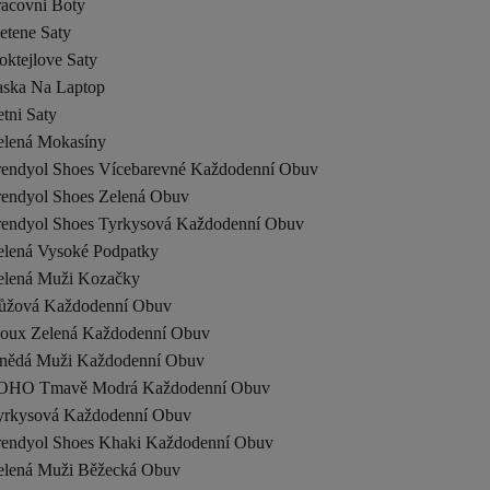
racovni Boty
etene Saty
oktejlove Saty
aska Na Laptop
tni Saty
elená Mokasíny
rendyol Shoes Vícebarevné Každodenní Obuv
rendyol Shoes Zelená Obuv
rendyol Shoes Tyrkysová Každodenní Obuv
elená Vysoké Podpatky
elená Muži Kozačky
ůžová Každodenní Obuv
ioux Zelená Každodenní Obuv
nědá Muži Každodenní Obuv
OHO Tmavě Modrá Každodenní Obuv
yrkysová Každodenní Obuv
rendyol Shoes Khaki Každodenní Obuv
elená Muži Běžecká Obuv