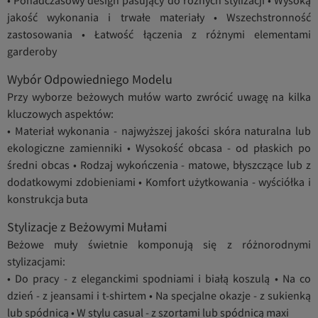
jakość wykonania i trwałe materiały • Wszechstronność
zastosowania • Łatwość łączenia z różnymi elementami
garderoby
Wybór Odpowiedniego Modelu
Przy wyborze beżowych mułów warto zwrócić uwagę na kilka
kluczowych aspektów:
• Materiał wykonania - najwyższej jakości skóra naturalna lub
ekologiczne zamienniki • Wysokość obcasa - od płaskich po
średni obcas • Rodzaj wykończenia - matowe, błyszczące lub z
dodatkowymi zdobieniami • Komfort użytkowania - wyściółka i
konstrukcja buta
Stylizacje z Beżowymi Mułami
Beżowe muły świetnie komponują się z różnorodnymi
stylizacjami:
• Do pracy - z eleganckimi spodniami i białą koszulą • Na co
dzień - z jeansami i t-shirtem • Na specjalne okazje - z sukienką
lub spódnicą • W stylu casual - z szortami lub spódnicą maxi