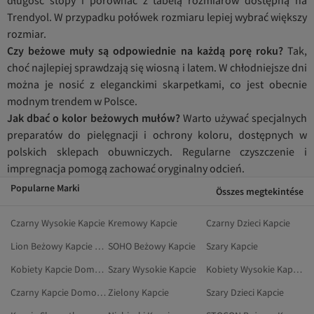
Trendyol. W przypadku połówek rozmiaru lepiej wybrać większy
rozmiar.
Czy beżowe muły są odpowiednie na każdą porę roku?
Tak,
choć najlepiej sprawdzają się wiosną i latem. W chłodniejsze dni
można je nosić z eleganckimi skarpetkami, co jest obecnie
modnym trendem w Polsce.
Jak dbać o kolor beżowych mułów?
Warto używać specjalnych
preparatów do pielęgnacji i ochrony koloru, dostępnych w
polskich sklepach obuwniczych. Regularne czyszczenie i
impregnacja pomogą zachować oryginalny odcień.
Popularne Marki
Összes megtekintése
Czarny Wysokie Kapcie
Kremowy Kapcie
Czarny Dzieci Kapcie
Lion Beżowy Kapcie Domowe
SOHO Beżowy Kapcie
Szary Kapcie
Kobiety Kapcie Domowe
Szary Wysokie Kapcie
Kobiety Wysokie Kapcie
Czarny Kapcie Domowe
Zielony Kapcie
Szary Dzieci Kapcie