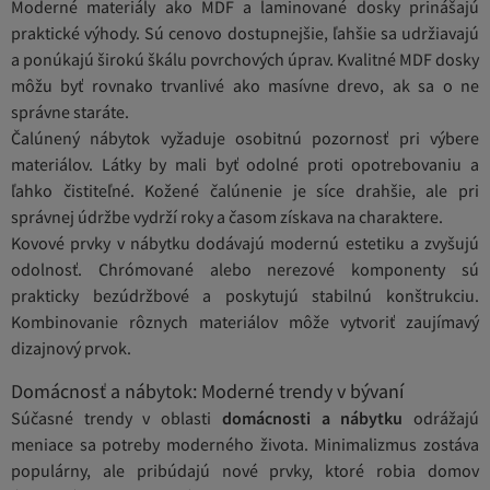
Moderné materiály ako MDF a laminované dosky prinášajú
praktické výhody. Sú cenovo dostupnejšie, ľahšie sa udržiavajú
a ponúkajú širokú škálu povrchových úprav. Kvalitné MDF dosky
môžu byť rovnako trvanlivé ako masívne drevo, ak sa o ne
správne staráte.
Čalúnený nábytok vyžaduje osobitnú pozornosť pri výbere
materiálov. Látky by mali byť odolné proti opotrebovaniu a
ľahko čistiteľné. Kožené čalúnenie je síce drahšie, ale pri
správnej údržbe vydrží roky a časom získava na charaktere.
Kovové prvky v nábytku dodávajú modernú estetiku a zvyšujú
odolnosť. Chrómované alebo nerezové komponenty sú
prakticky bezúdržbové a poskytujú stabilnú konštrukciu.
Kombinovanie rôznych materiálov môže vytvoriť zaujímavý
dizajnový prvok.
Domácnosť a nábytok: Moderné trendy v bývaní
Súčasné trendy v oblasti
domácnosti a nábytku
odrážajú
meniace sa potreby moderného života. Minimalizmus zostáva
populárny, ale pribúdajú nové prvky, ktoré robia domov