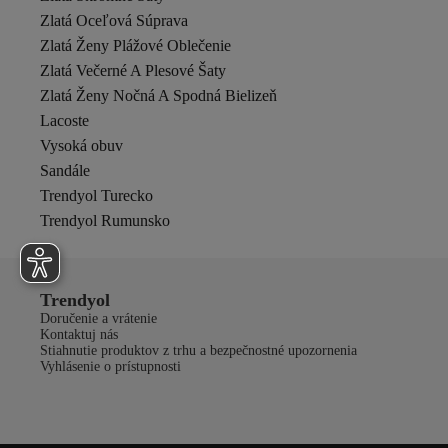
Zlatá Oceľová Súprava
Zlatá Ženy Plážové Oblečenie
Zlatá Večerné A Plesové Šaty
Zlatá Ženy Nočná A Spodná Bielizeň
Lacoste
Vysoká obuv
Sandále
Trendyol Turecko
Trendyol Rumunsko
Trendyol
Doručenie a vrátenie
Kontaktuj nás
Stiahnutie produktov z trhu a bezpečnostné upozornenia
Vyhlásenie o prístupnosti