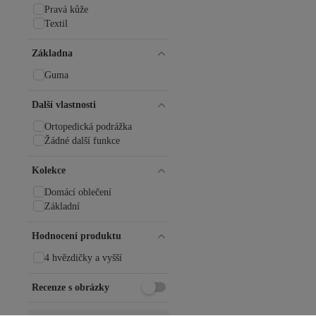
Pravá kůže
Textil
Základna
Guma
Další vlastnosti
Ortopedická podrážka
Žádné další funkce
Kolekce
Domácí oblečení
Základní
Hodnocení produktu
4 hvězdičky a vyšší
Recenze s obrázky