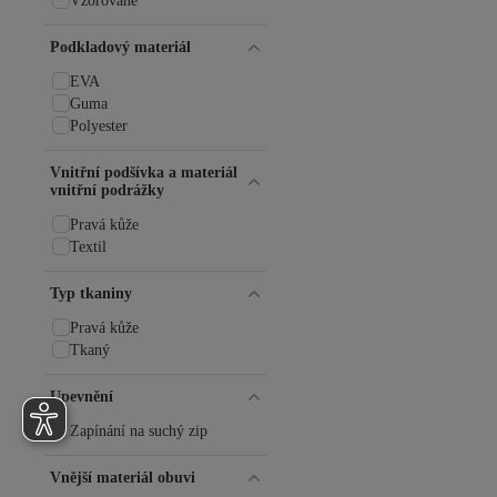
Vzorované
Podkladový materiál
EVA
Guma
Polyester
Vnitřní podšívka a materiál
vnitřní podrážky
Pravá kůže
Textil
Typ tkaniny
Pravá kůže
Tkaný
Upevnění
Zapínání na suchý zip
Vnější materiál obuvi