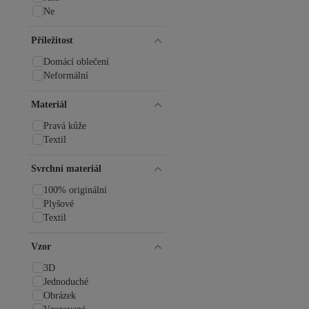
Ne
Příležitost
Domácí oblečení
Neformální
Materiál
Pravá kůže
Textil
Svrchní materiál
100% originální
Plyšové
Textil
Vzor
3D
Jednoduché
Obrázek