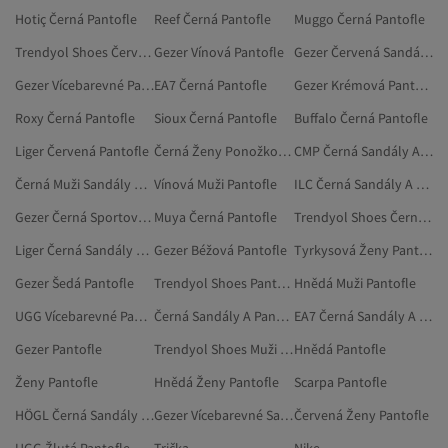
Hotiç Černá Pantofle
Reef Černá Pantofle
Muggo Černá Pantofle
Trendyol Shoes Červená Pantofle
Gezer Vínová Pantofle
Gezer Červená Sandály A Pantofle
Gezer Vícebarevné Pantofle
EA7 Černá Pantofle
Gezer Krémová Pantofle
Roxy Černá Pantofle
Sioux Černá Pantofle
Buffalo Černá Pantofle
Liger Červená Pantofle
Černá Ženy Ponožkové Pantofle
CMP Černá Sandály A Pantofle
Černá Muži Sandály A Pantofle
Vínová Muži Pantofle
ILC Černá Sandály A Pantofle
Gezer Černá Sportovní Pantofle
Muya Černá Pantofle
Trendyol Shoes Černá Sandály A Pantofle
Liger Černá Sandály A Pantofle
Gezer Béžová Pantofle
Tyrkysová Ženy Pantofle
Gezer Šedá Pantofle
Trendyol Shoes Pantofle
Hnědá Muži Pantofle
UGG Vícebarevné Pantofle
Černá Sandály A Pantofle
EA7 Černá Sandály A Pantofle
Gezer Pantofle
Trendyol Shoes Muži Pantofle
Hnědá Pantofle
Ženy Pantofle
Hnědá Ženy Pantofle
Scarpa Pantofle
HÖGL Černá Sandály A Pantofle
Gezer Vícebarevné Sandály A Pantofle
Červená Ženy Pantofle