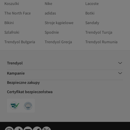
Koszulki
Nike
Lacoste
The North Face
adidas
Botki
Bikini
Stroje kąpielowe
Sandały
Szlafroki
Spodnie
Trendyol Turcja
Trendyol Bułgaria
Trendyol Grecja
Trendyol Rumunia
Trendyol
Kampanie
Bezpieczne zakupy
Certyfikat bezpieczeństwa