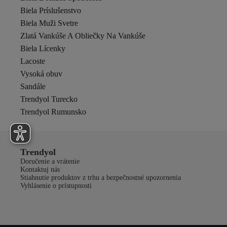
Biela Príslušenstvo
Biela Muži Svetre
Zlatá Vankúše A Obliečky Na Vankúše
Biela Lícenky
Lacoste
Vysoká obuv
Sandále
Trendyol Turecko
Trendyol Rumunsko
Trendyol
Doručenie a vrátenie
Kontaktuj nás
Stiahnutie produktov z trhu a bezpečnostné upozornenia
Vyhlásenie o prístupnosti