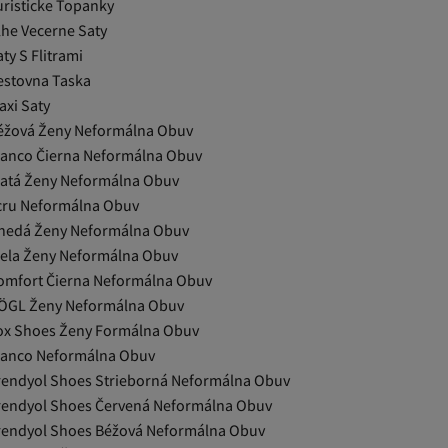
uristicke Topanky
lhe Vecerne Saty
ty S Flitrami
estovna Taska
axi Saty
éžová Ženy Neformálna Obuv
ianco Čierna Neformálna Obuv
latá Ženy Neformálna Obuv
cru Neformálna Obuv
nedá Ženy Neformálna Obuv
iela Ženy Neformálna Obuv
omfort Čierna Neformálna Obuv
ÖGL Ženy Neformálna Obuv
ox Shoes Ženy Formálna Obuv
ianco Neformálna Obuv
rendyol Shoes Strieborná Neformálna Obuv
rendyol Shoes Červená Neformálna Obuv
rendyol Shoes Béžová Neformálna Obuv