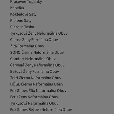
Pracovne Topanky
Kabelka
Kokteilove Saty
Pletene Saty
Plazova Taska
Tyrkysová Ženy Neformálna Obuv
Čierna Ženy Formálna Obuv
Žltá Formálna Obuv
SOHO Čierna Neformálna Obuv
Comfort Neformálna Obuv
Červená Ženy Neformálna Obuv
Béžová Ženy Formálna Obuv
Tetri Čierna Neformálna Obuv
HÖGL Čierna Neformálna Obuv
Fox Shoes Žltá Neformálna Obuv
Ecru Ženy Neformálna Obuv
Tyrkysová Neformálna Obuv
Fox Shoes Béžová Neformálna Obuv