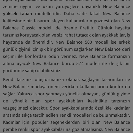
zemine uygun ve uzun yürüyüşlere dayanıklı New Balance
yüksek taban
modelleridir. Daha sade fakat New Balance
kalitesinde bir tasarım isteyen kullanıcıların gözdesi olan New
Balance Classic modeli de özenle üretilir. Günlük hayatta
tarzınızı koruyacak olan ve sizi rahat tutacak olan ayakkabılar, iş
hayatında da önemlidir. New Balance 500 modeli ise erkek
günlük giyimi için şık bir görünüm sağlarken New Balance deri
seçimi ile konfordan ödün vermez. New Balance formanızın
altına uyacak New Balance bordo 574 modeli ile de şık bir
görünüme sahip olabilirsiniz.
Kendi tarzınızı oluşturmanıza olanak sağlayan tasarımları ile
New Balance modaya önem verirken kullanıcılarına konfor da
sağlar. Yalnızca spor yapmaya yönelik olmayan, günlük giyime
de yönelik olan spor ayakkabıları kesinlikle tarzınızın
vazgeçilmezi olacaktır. Spor ayakkabılarında özellikle kadınlar
arasında sıkça tercih edilen renkli modelleri de bulunmaktadır.
Kadınlar için popüler seçeneklerden biri olan New Balance
pembe renkli spor ayakkabılarına göz atmalısınız. New Balance