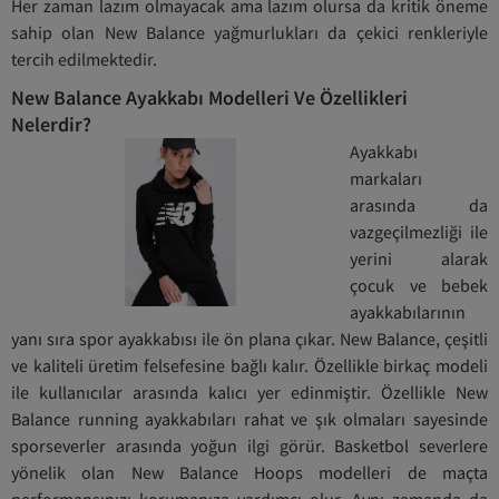
Her zaman lazım olmayacak ama lazım olursa da kritik öneme
sahip olan New Balance yağmurlukları da çekici renkleriyle
tercih edilmektedir.
New Balance Ayakkabı Modelleri Ve Özellikleri
Nelerdir?
Ayakkabı
markaları
arasında da
vazgeçilmezliği ile
yerini alarak
çocuk ve bebek
ayakkabılarının
yanı sıra spor ayakkabısı ile ön plana çıkar. New Balance, çeşitli
ve kaliteli üretim felsefesine bağlı kalır. Özellikle birkaç modeli
ile kullanıcılar arasında kalıcı yer edinmiştir. Özellikle New
Balance running ayakkabıları rahat ve şık olmaları sayesinde
sporseverler arasında yoğun ilgi görür. Basketbol severlere
yönelik olan New Balance Hoops modelleri de maçta
performansınızı korumanıza yardımcı olur. Aynı zamanda da