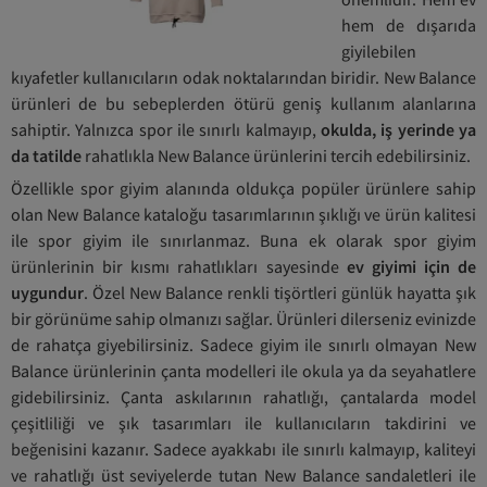
hem de dışarıda
giyilebilen
kıyafetler kullanıcıların odak noktalarından biridir. New Balance
ürünleri de bu sebeplerden ötürü geniş kullanım alanlarına
sahiptir. Yalnızca spor ile sınırlı kalmayıp,
okulda, iş yerinde ya
da tatilde
rahatlıkla New Balance ürünlerini tercih edebilirsiniz.
Özellikle spor giyim alanında oldukça popüler ürünlere sahip
olan New Balance kataloğu tasarımlarının şıklığı ve ürün kalitesi
ile spor giyim ile sınırlanmaz. Buna ek olarak spor giyim
ürünlerinin bir kısmı rahatlıkları sayesinde
ev giyimi için de
uygundur
. Özel New Balance renkli tişörtleri günlük hayatta şık
bir görünüme sahip olmanızı sağlar. Ürünleri dilerseniz evinizde
de rahatça giyebilirsiniz. Sadece giyim ile sınırlı olmayan New
Balance ürünlerinin çanta modelleri ile okula ya da seyahatlere
gidebilirsiniz. Çanta askılarının rahatlığı, çantalarda model
çeşitliliği ve şık tasarımları ile kullanıcıların takdirini ve
beğenisini kazanır. Sadece ayakkabı ile sınırlı kalmayıp, kaliteyi
ve rahatlığı üst seviyelerde tutan New Balance sandaletleri ile