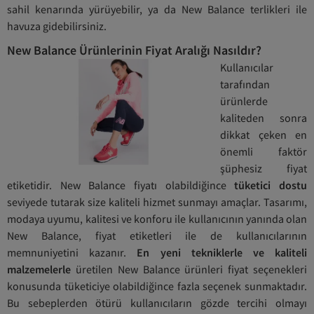
sahil kenarında yürüyebilir, ya da New Balance terlikleri ile
havuza gidebilirsiniz.
New Balance Ürünlerinin Fiyat Aralığı Nasıldır?
Kullanıcılar
tarafından
ürünlerde
kaliteden sonra
dikkat çeken en
önemli faktör
şüphesiz fiyat
etiketidir. New Balance fiyatı olabildiğince
tüketici dostu
seviyede
tutarak size kaliteli hizmet sunmayı amaçlar. Tasarımı,
modaya uyumu, kalitesi ve konforu ile kullanıcının yanında olan
New Balance, fiyat etiketleri ile de kullanıcılarının
memnuniyetini kazanır.
En yeni tekniklerle ve kaliteli
malzemelerle
üretilen New Balance ürünleri fiyat seçenekleri
konusunda tüketiciye olabildiğince fazla seçenek sunmaktadır.
Bu sebeplerden ötürü kullanıcıların gözde tercihi olmayı