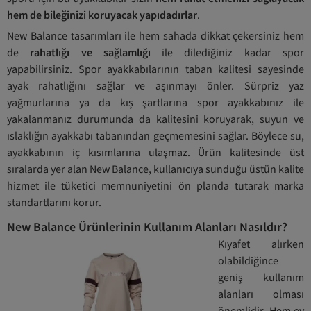
hem de bileğinizi koruyacak yapıdadırlar
.
New Balance tasarımları ile hem sahada dikkat çekersiniz hem
de
rahatlığı ve sağlamlığı
ile dilediğiniz kadar spor
yapabilirsiniz. Spor ayakkabılarının taban kalitesi sayesinde
ayak rahatlığını sağlar ve aşınmayı önler. Sürpriz yaz
yağmurlarına ya da kış şartlarına spor ayakkabınız ile
yakalanmanız durumunda da kalitesini koruyarak, suyun ve
ıslaklığın ayakkabı tabanından geçmemesini sağlar. Böylece su,
ayakkabının iç kısımlarına ulaşmaz. Ürün kalitesinde üst
sıralarda yer alan New Balance, kullanıcıya sunduğu üstün kalite
hizmet ile tüketici memnuniyetini ön planda tutarak marka
standartlarını korur.
New Balance Ürünlerinin Kullanım Alanları Nasıldır?
Kıyafet alırken
olabildiğince
geniş kullanım
alanları olması
önemlidir. Hem ev