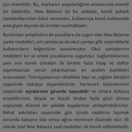
için önemlidir. Bu, markanın popülerliğinin artmasında önemli
bir faktördür. New Balance da bu sebeple, kendi yüksek
standartlarından ödün vermeden, kullanıcıya kendi kalitesinde
ama giyim dışında da ürünler sunmaktadır.
Bunlardan yetişkinlere de çocuklara da uygun olan New Balance
çanta modelleri, sırt çantası ya da okul çantası gibi seçeneklerle
kullanıcıların beğenisine sunulmuştur. Okul çantalarının
modelleri kız ve erkek çocuklarına uygundur. Sağlamlıklarının
yanı sıra esnek olmaları ile birden fazla kitap ve defter
taşınmasında sorun çıkarmaması en sevilen özellikleri
arasındadır. Tüm eşyalarınızı rahatlıkla taşır ve, sağlam dikişleri
sayesinde oldukça dayanıklıdırlar. Fermuarlı bölümlerinin
sayesinde
eşyalarınızı güvenle taşıyabilir
ve onlara kolayca
erişebilirsiniz. Büyük ve küçük birden fazla gözü olması
sayesinde düzenli bir şekilde eşyalarınızı yerleştirebilirsiniz.
Rahat askılıkları sayesinde gün içinde saatlerce taşımak
zorunda kalsanız bile omuz ağrısı minimum düzeyde olur. Ek
olarak özel New Balance saat modelleri de tercih edilmektedir.