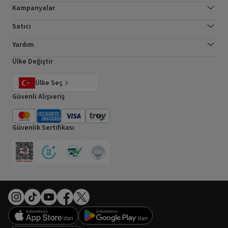
Kampanyalar
Satıcı
Yardım
Ülke Değiştir
Ülke Seç
Güvenli Alışveriş
Güvenlik Sertifikası