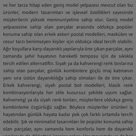
ve her tarza hitap eden geniş model yelpazesi mevcut olan bu
ürünler, modern tasarımları ve işlevsel özellikleri sayesinde
müşterilerin yüksek memnuniyetine sahip olur. Geniş model
yelpazesine sahip olan parçalar arasında oldukça popüler
konuma sahip olan erkek askeri postal modelleri, maskülen ve
cesur tarzı benimseyen kişiler için oldukça ideal tercih olabilir.
Ağır koşullara karşı dayanıklı yapılarıyla öne çıkan parçalar, aynı
zamanda şehir hayatının hareketli temposu için de sıklıkla
tercih edilen alternatiftir. Siyah ya da kahverengi renk tonlarına
sahip olan parçalar, günlük kombinlere güçlü imaj katmanın
yanı sıra üstün dayanıklılığa sahip olmaları ile de öne çıkar.
Erkek kahverengi, siyah postal bot modelleri; klasik renk
kombinasyonlarıyla her stile kusursuz şekilde uyum sağlar.
Kahverengi ya da siyah renk tonları, müşterilere oldukça geniş
kombinleme özgürlüğü sağlar. Böylece müşteriler ürünleri iş
hayatından günlük hayata kadar pek çok farklı ortamda tercih
edebilir. Şık ve minimalist tasarımları ile popüler konuma sahip
olan parçalar, aynı zamanda hem konforlu hem de dayanıklı