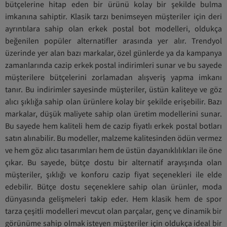
bütçelerine hitap eden bir ürünü kolay bir şekilde bulma
imkanına sahiptir. Klasik tarzı benimseyen müşteriler için deri
ayrıntılara sahip olan erkek postal bot modelleri, oldukça
beğenilen popüler alternatifler arasında yer alır. Trendyol
üzerinde yer alan bazı markalar, özel günlerde ya da kampanya
zamanlarında cazip erkek postal indirimleri sunar ve bu sayede
müşterilere bütçelerini zorlamadan alışveriş yapma imkanı
tanır. Bu indirimler sayesinde müşteriler, üstün kaliteye ve göz
alıcı şıklığa sahip olan ürünlere kolay bir şekilde erişebilir. Bazı
markalar, düşük maliyete sahip olan üretim modellerini sunar.
Bu sayede hem kaliteli hem de cazip fiyatlı erkek postal botları
satın alınabilir. Bu modeller, malzeme kalitesinden ödün vermez
ve hem göz alıcı tasarımları hem de üstün dayanıklılıkları ile öne
çıkar. Bu sayede, bütçe dostu bir alternatif arayışında olan
müşteriler, şıklığı ve konforu cazip fiyat seçenekleri ile elde
edebilir. Bütçe dostu seçeneklere sahip olan ürünler, moda
dünyasında gelişmeleri takip eder. Hem klasik hem de spor
tarza çeşitli modelleri mevcut olan parçalar, genç ve dinamik bir
görünüme sahip olmak isteyen müşteriler için oldukça ideal bir