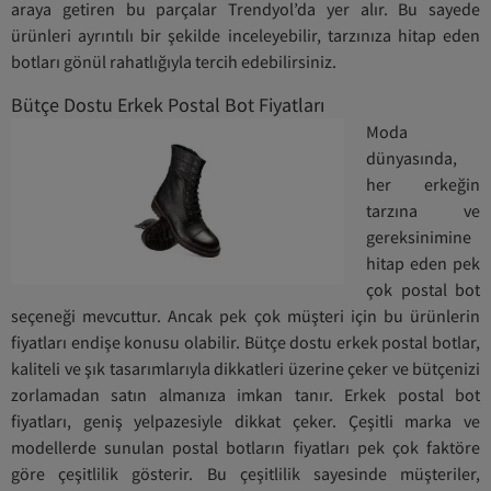
araya getiren bu parçalar Trendyol’da yer alır. Bu sayede
ürünleri ayrıntılı bir şekilde inceleyebilir, tarzınıza hitap eden
botları gönül rahatlığıyla tercih edebilirsiniz.
Bütçe Dostu Erkek Postal Bot Fiyatları
Moda
dünyasında,
her erkeğin
tarzına ve
gereksinimine
hitap eden pek
çok postal bot
seçeneği mevcuttur. Ancak pek çok müşteri için bu ürünlerin
fiyatları endişe konusu olabilir. Bütçe dostu erkek postal botlar,
kaliteli ve şık tasarımlarıyla dikkatleri üzerine çeker ve bütçenizi
zorlamadan satın almanıza imkan tanır. Erkek postal bot
fiyatları, geniş yelpazesiyle dikkat çeker. Çeşitli marka ve
modellerde sunulan postal botların fiyatları pek çok faktöre
göre çeşitlilik gösterir. Bu çeşitlilik sayesinde müşteriler,