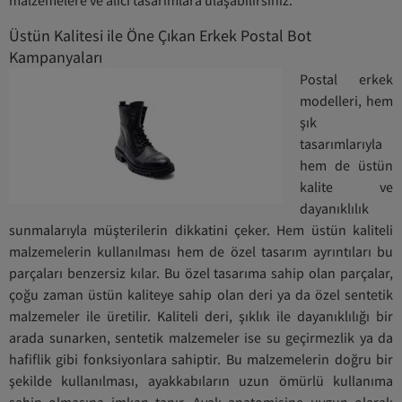
malzemelere ve alıcı tasarımlara ulaşabilirsiniz.
Üstün Kalitesi ile Öne Çıkan Erkek Postal Bot
Kampanyaları
Postal erkek
modelleri, hem
şık
tasarımlarıyla
hem de üstün
kalite ve
dayanıklılık
sunmalarıyla müşterilerin dikkatini çeker. Hem üstün kaliteli
malzemelerin kullanılması hem de özel tasarım ayrıntıları bu
parçaları benzersiz kılar. Bu özel tasarıma sahip olan parçalar,
çoğu zaman üstün kaliteye sahip olan deri ya da özel sentetik
malzemeler ile üretilir. Kaliteli deri, şıklık ile dayanıklılığı bir
arada sunarken, sentetik malzemeler ise su geçirmezlik ya da
hafiflik gibi fonksiyonlara sahiptir. Bu malzemelerin doğru bir
şekilde kullanılması, ayakkabıların uzun ömürlü kullanıma