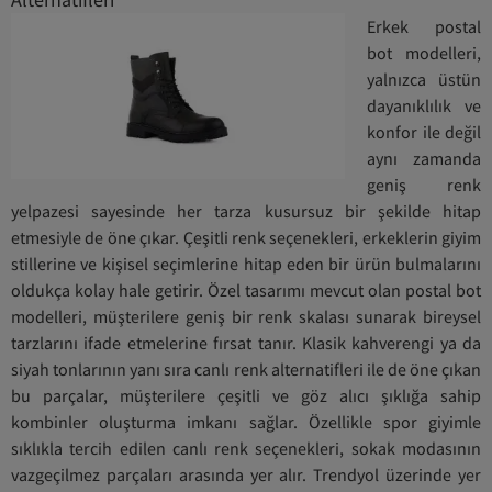
Erkek postal
bot modelleri,
yalnızca üstün
dayanıklılık ve
konfor ile değil
aynı zamanda
geniş renk
yelpazesi sayesinde her tarza kusursuz bir şekilde hitap
etmesiyle de öne çıkar. Çeşitli renk seçenekleri, erkeklerin giyim
stillerine ve kişisel seçimlerine hitap eden bir ürün bulmalarını
oldukça kolay hale getirir. Özel tasarımı mevcut olan postal bot
modelleri, müşterilere geniş bir renk skalası sunarak bireysel
tarzlarını ifade etmelerine fırsat tanır. Klasik kahverengi ya da
siyah tonlarının yanı sıra canlı renk alternatifleri ile de öne çıkan
bu parçalar, müşterilere çeşitli ve göz alıcı şıklığa sahip
kombinler oluşturma imkanı sağlar. Özellikle spor giyimle
sıklıkla tercih edilen canlı renk seçenekleri, sokak modasının
vazgeçilmez parçaları arasında yer alır. Trendyol üzerinde yer