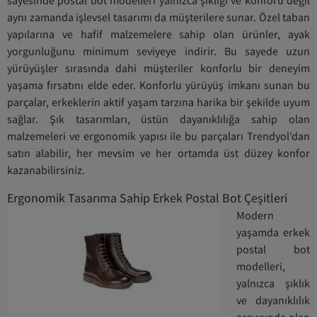
sayesinde postal bot modelleri yalnızca şıklığı ve konforu değil
aynı zamanda işlevsel tasarımı da müşterilere sunar. Özel taban
yapılarına ve hafif malzemelere sahip olan ürünler, ayak
yorgunluğunu minimum seviyeye indirir. Bu sayede uzun
yürüyüşler sırasında dahi müşteriler konforlu bir deneyim
yaşama fırsatını elde eder. Konforlu yürüyüş imkanı sunan bu
parçalar, erkeklerin aktif yaşam tarzına harika bir şekilde uyum
sağlar. Şık tasarımları, üstün dayanıklılığa sahip olan
malzemeleri ve ergonomik yapısı ile bu parçaları Trendyol’dan
satın alabilir, her mevsim ve her ortamda üst düzey konfor
kazanabilirsiniz.
Ergonomik Tasarıma Sahip Erkek Postal Bot Çeşitleri
Modern
yaşamda erkek
postal bot
modelleri,
yalnızca şıklık
ve dayanıklılık