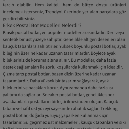
tercih olabilir. Hem kaliteli hem de bütçe dostu ürünleri
incelemek isterseniz, Trendyol üzerinde yer alan parçalara göz
gezdirebilirsiniz.
Erkek Postal Bot Modelleri Nelerdir?
Klasik postal botlar, en popüler modeller arasındadır. Deri veya
sentetik bir üst yüzeye sahiptir. Genellikle altıgen desenleri olan
kauçuk tabanlara sahiptirler. Yüksek boyunlu postal botlar, ayak
bileğinin üzerine kadar uzanan tasarımlardır. Böylece ayak
bilekleriniz de koruma altına alınır. Bu modeller, daha fazla
destek sağlamaları ile zorlu koşullarda kullanmak için idealdir.
Çizme tarzı postal botlar, bazen dizin üzerine kadar uzanan
tasarımlardır. Daha yüksek bir tasarım sağlayarak, ayak
bileklerini ve bacakları korur. Aynı zamanda daha fazla ısı
yalıtımı da sağlarlar. Sneaker postal botlar, genellikle spor
ayakkabılarla postalların birleştirilmesinden oluşur. Kauçuk
tabanı ve hafif üst yüzeyi sayesinde rahatlık sağlar. Trekking
postal botlar, doğada yürüyüş yaparken kullanmak için
tasarlanır. Su geçirmez üst malzemeleri, kauçuk tabanları ve sıkı