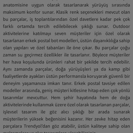
anatomisine uygun olarak tasarlanarak yürüyüş sırasında
maksimum konfor sunar. Klasik renk seçenekleri mevcut olan
bu parçalar, iş toplantılarından özel davetlere kadar pek çok
farklı ortamda tercih edilebilecek şıklığı sunar. Outdoor
aktivitelerine katılmayı seven müşteriler için özel olarak
tasarlanan erkek postal bot modelleri, üstün dayanıklılığa sahip
olan yapıları ve özel tabanları ile öne çıkar. Bu parçalar çoğu
zaman su geçirmez özellikler ile tasarlanır. Böylece müşteriler
her hava koşulunda ürünleri rahat bir şekilde tercih edebilir.
Aynı zamanda parçalar, doğa yürüyüşleri ya da kamp gibi
faaliyetlerde ayakları üstün performansla koruyarak güvenli bir
deneyim yaşamanıza imkan tanır. Erkek postal tavsiye edilen
modeller arasında, geniş müşteri kitlesine hitap eden çok yönlü
tasarımlar mevcuttur. Hem şehir hayatında hem de doğa
aktivitelerinde kullanmak üzere özel olarak tasarlanan parçalar,
işlevsel tasarım ile göz alıcı şıklığı bir arada sunarak
müşterilerin yüksek beğenisini kazanır. Her zevke hitap eden
parçalara Trendyol’dan göz atabilir, üstün kaliteye sahip olan