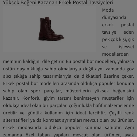
Yüksek Beğeni Kazanan Erkek Postal Tavsiyeleri
Moda
dünyasında
erkek postal
tavsiye eden
pek çok kişi, şık
ve işlevsel
modellerden
memnun kaldığını dile getirir. Bu postal bot modelleri, yalnızca
üstün dayanıklılığa sahip olmalarıyla değil aynı zamanda göz
alıcı şıklığa sahip tasarımlarıyla da dikkatleri üzerine çeker.
Erkek postal bot modelleri arasında oldukça popüler konuma
sahip olan spor parçalar, müşterilerin yüksek beğenisini
kazanır. Konforlu giyim tarzını benimseyen müşteriler için
oldukça ideal olan bu parçalar, çoğunlukla hafif malzemeler ile
üretilir ve günlük kullanım için ideal tercihtir. Çeşitli renk
alternatifleri ya da kontrast ayrıntıları mevcut olan bu ürünler,
erkek modasında oldukça popüler konuma sahiptir. Aynı
zamanda özel taban yapıları mevcut olan ürünler, ayak