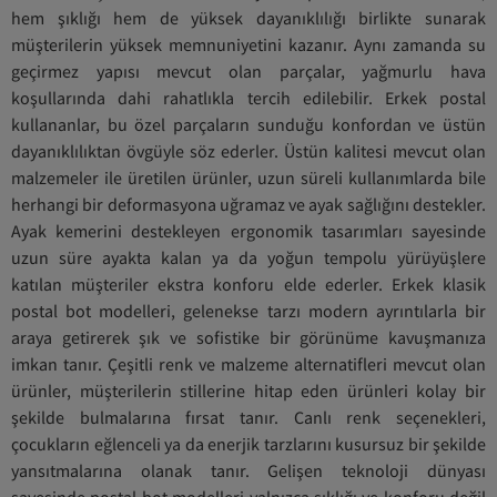
hem şıklığı hem de yüksek dayanıklılığı birlikte sunarak
müşterilerin yüksek memnuniyetini kazanır. Aynı zamanda su
geçirmez yapısı mevcut olan parçalar, yağmurlu hava
koşullarında dahi rahatlıkla tercih edilebilir. Erkek postal
kullananlar, bu özel parçaların sunduğu konfordan ve üstün
dayanıklılıktan övgüyle söz ederler. Üstün kalitesi mevcut olan
malzemeler ile üretilen ürünler, uzun süreli kullanımlarda bile
herhangi bir deformasyona uğramaz ve ayak sağlığını destekler.
Ayak kemerini destekleyen ergonomik tasarımları sayesinde
uzun süre ayakta kalan ya da yoğun tempolu yürüyüşlere
katılan müşteriler ekstra konforu elde ederler. Erkek klasik
postal bot modelleri, gelenekse tarzı modern ayrıntılarla bir
araya getirerek şık ve sofistike bir görünüme kavuşmanıza
imkan tanır. Çeşitli renk ve malzeme alternatifleri mevcut olan
ürünler, müşterilerin stillerine hitap eden ürünleri kolay bir
şekilde bulmalarına fırsat tanır. Canlı renk seçenekleri,
çocukların eğlenceli ya da enerjik tarzlarını kusursuz bir şekilde
yansıtmalarına olanak tanır. Gelişen teknoloji dünyası