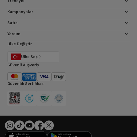
Trendyol
Kampanyalar
Satıcı
Yardım
Ülke Değiştir
Ülke Seç
Güvenli Alışveriş
Güvenlik Sertifikası