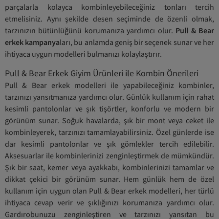
parçalarla kolayca kombinleyebileceğiniz tonları tercih
etmelisiniz. Aynı şekilde desen seçiminde de özenli olmak,
tarzınızın bütünlüğünü korumanıza yardımcı olur.
Pull & Bear
erkek kampanya
ları, bu anlamda geniş bir seçenek sunar ve her
ihtiyaca uygun modelleri bulmanızı kolaylaştırır.
Pull & Bear Erkek Giyim Ürünleri ile Kombin Önerileri
Pull & Bear erkek modelleri ile yapabileceğiniz kombinler,
tarzınızı yansıtmanıza yardımcı olur. Günlük kullanım için rahat
kesimli pantolonlar ve şık tişörtler, konforlu ve modern bir
görünüm sunar. Soğuk havalarda, şık bir mont veya ceket ile
kombinleyerek, tarzınızı tamamlayabilirsiniz. Özel günlerde ise
dar kesimli pantolonlar ve şık gömlekler tercih edilebilir.
Aksesuarlar ile kombinlerinizi zenginleştirmek de mümkündür.
Şık bir saat, kemer veya ayakkabı, kombinlerinizi tamamlar ve
dikkat çekici bir görünüm sunar. Hem günlük hem de özel
kullanım için uygun olan Pull & Bear erkek modelleri, her türlü
ihtiyaca cevap verir ve şıklığınızı korumanıza yardımcı olur.
Gardırobunuzu zenginleştiren ve tarzınızı yansıtan bu