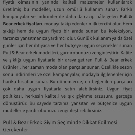
fiyatlı olmasının yanında kaliteli malzemeler kullanılarak
üretilmiş bu modeller, uzun ömürlü kullanım sunar. Farklı
kampanyalar ve indirimler ile daha da cazip hâle gelen
Pull &
Bear erkek fiyatları
, modayı takip edenlerin ilk tercihi olur. Hem
şıklığı hem de uygun fiyatı bir arada sunan bu koleksiyon,
tarzınızı yansıtmanıza yardımcı olur. Günlük kullanım ya da özel
günler için her ihtiyaca ve her bütçeye uygun seçenekler sunan
Pull & Bear erkek modelleri, gardırobunuzu zenginleştirir. Kalite
ve şıklığı uygun fiyatlarla bir araya getiren Pull & Bear erkek
ürünleri, her zaman moda olan parçalar sunar. Özellikle sezon
sonu indirimleri ve özel kampanyalar, modayla ilgilenenler için
harika fırsatlar sunar. Bu dönemlerde, en beğenilen parçaları
çok daha uygun fiyatlarla satın alabilirsiniz. Uygun fiyat
politikası, herkesin kaliteli ve şık giyinme arzusunu gerçeğe
dönüştürür. Bu sayede tarzınızı yansıtan ve bütçenize uygun
modellerle gardırobunuzu zenginleştirebilirsiniz.
Pull & Bear Erkek Giyim Seçiminde Dikkat Edilmesi
Gerekenler