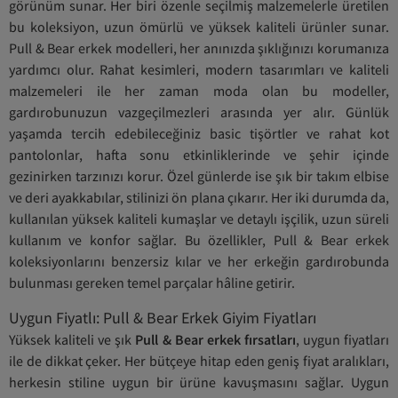
görünüm sunar. Her biri özenle seçilmiş malzemelerle üretilen
bu koleksiyon, uzun ömürlü ve yüksek kaliteli ürünler sunar.
Pull & Bear erkek modelleri, her anınızda şıklığınızı korumanıza
yardımcı olur. Rahat kesimleri, modern tasarımları ve kaliteli
malzemeleri ile her zaman moda olan bu modeller,
gardırobunuzun vazgeçilmezleri arasında yer alır. Günlük
yaşamda tercih edebileceğiniz basic tişörtler ve rahat kot
pantolonlar, hafta sonu etkinliklerinde ve şehir içinde
gezinirken tarzınızı korur. Özel günlerde ise şık bir takım elbise
ve deri ayakkabılar, stilinizi ön plana çıkarır. Her iki durumda da,
kullanılan yüksek kaliteli kumaşlar ve detaylı işçilik, uzun süreli
kullanım ve konfor sağlar. Bu özellikler, Pull & Bear erkek
koleksiyonlarını benzersiz kılar ve her erkeğin gardırobunda
bulunması gereken temel parçalar hâline getirir.
Uygun Fiyatlı: Pull & Bear Erkek Giyim Fiyatları
Yüksek kaliteli ve şık
Pull & Bear erkek fırsatları
, uygun fiyatları
ile de dikkat çeker. Her bütçeye hitap eden geniş fiyat aralıkları,
herkesin stiline uygun bir ürüne kavuşmasını sağlar. Uygun