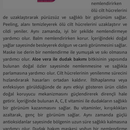
nemlendirirken
ölü cilt hücrelerini
de uzaklaştırarak pürüzsüz ve sağlıklı bir görünüm sağlar.
Peeling, alanı temizleyerek ölü cilt hücrelerini uzaklaştırır ve
cildi yeniler. Aynı zamanda, iyi bir şekilde nemlendirmeye
yardımcı olur. Balm nemlendirirken korur. İçeriğindeki doğal
yağlar sayesinde besleyerek dolgun ve canlı görünmesini sağlar.
Maske ise derin bir nemlendirme ile yumuşak ve sıkı olmasına
yardımcı olur.
Aloe vera ile dudak bakımı
bitkisinin yapısında
bulunan doğal özler sayesinde nemlenmesine ve sağlıkla
parlamasına yardımcı olur. Cilt hücrelerinin yenilenme sürecini
hızlandırarak hasarları ortadan kaldırır. İltihaplanma veya
enfeksiyon görüldüğünde de aynı etkiyi gösteren ürün cildin
doğal koruyucu mekanizmasını güçlendirerek dirençli hale
getirir. İçeriğinde bulunan A, C, E vitamini ile dudakların sağlıklı
bir görünüm kazanmasını sağlar. Bu vitaminler, kırışıklıkları
azaltarak, genç bir görünüm sağlar. Aynı zamanda güçlü
antioksidanlar sayesinde bölgenin uzun süre sağlıklı kalmasına
yardımcı olur. Dudak bakım maskesi yoğun bir nemlendirme