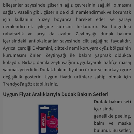
bileşenler sayesinde gliserin ağız çevresinin sağlıklı olmasını
sağlar. Vazelin gibi, gliserin de cildi nemlendirmek ve korumak
için kullanılır. Yüzey boyunca hareket eder ve yarayı
nemlendirerek iyileşme sürecini hızlandırır. Bu bölgedeki
rahatsızlık ve acıyı da azaltır. Zeytinyağı dudak bakımı
içerisindeki antioksidanlar sayesinde cilt sağlığına faydalıdır.
Ayrıca içerdiği E vitamini, ciltteki nemi koruyarak yüz bölgesinin
kurumasını önler. Zeytinyağı ile bakım yapmak oldukça
kolaydır. Birkaç damla zeytinyağını uygulayarak hafifçe masaj
yapmak yeterlidir. Dudak bakımı fiyatları ürüne ve markaya göre
değişiklik gösterir. Uygun fiyatlı ürünlere sahip olmak için
Trendyol’a göz atabilirsiniz.
Uygun Fiyat Aralıklarıyla Dudak Bakım Setleri
Dudak bakım seti
içerisinde
genellikle peeling,
balm ve maske
bulunur. Bu setler,