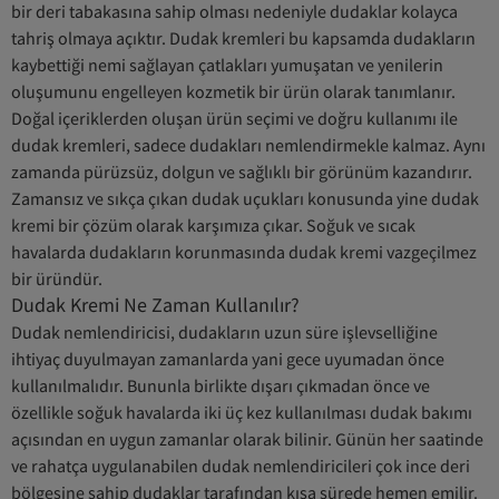
bir deri tabakasına sahip olması nedeniyle dudaklar kolayca
tahriş olmaya açıktır. Dudak kremleri bu kapsamda dudakların
kaybettiği nemi sağlayan çatlakları yumuşatan ve yenilerin
oluşumunu engelleyen kozmetik bir ürün olarak tanımlanır.
Doğal içeriklerden oluşan ürün seçimi ve doğru kullanımı ile
dudak kremleri, sadece dudakları nemlendirmekle kalmaz. Aynı
zamanda pürüzsüz, dolgun ve sağlıklı bir görünüm kazandırır.
Zamansız ve sıkça çıkan dudak uçukları konusunda yine dudak
kremi bir çözüm olarak karşımıza çıkar. Soğuk ve sıcak
havalarda dudakların korunmasında dudak kremi vazgeçilmez
bir üründür.
Dudak Kremi Ne Zaman Kullanılır?
Dudak nemlendiricisi, dudakların uzun süre işlevselliğine
ihtiyaç duyulmayan zamanlarda yani gece uyumadan önce
kullanılmalıdır. Bununla birlikte dışarı çıkmadan önce ve
özellikle soğuk havalarda iki üç kez kullanılması dudak bakımı
açısından en uygun zamanlar olarak bilinir. Günün her saatinde
ve rahatça uygulanabilen dudak nemlendiricileri çok ince deri
bölgesine sahip dudaklar tarafından kısa sürede hemen emilir.