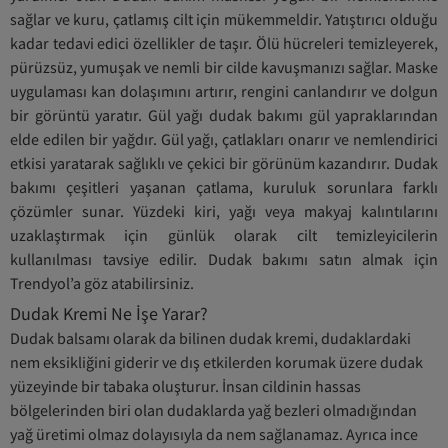
sağlar ve kuru, çatlamış cilt için mükemmeldir. Yatıştırıcı olduğu
kadar tedavi edici özellikler de taşır. Ölü hücreleri temizleyerek,
pürüzsüz, yumuşak ve nemli bir cilde kavuşmanızı sağlar. Maske
uygulaması kan dolaşımını artırır, rengini canlandırır ve dolgun
bir görüntü yaratır. Gül yağı dudak bakımı gül yapraklarından
elde edilen bir yağdır. Gül yağı, çatlakları onarır ve nemlendirici
etkisi yaratarak sağlıklı ve çekici bir görünüm kazandırır. Dudak
bakımı çeşitleri yaşanan çatlama, kuruluk sorunlara farklı
çözümler sunar. Yüzdeki kiri, yağı veya makyaj kalıntılarını
uzaklaştırmak için günlük olarak cilt temizleyicilerin
kullanılması tavsiye edilir. Dudak bakımı satın almak için
Trendyol’a göz atabilirsiniz.
Dudak Kremi Ne İşe Yarar?
Dudak balsamı olarak da bilinen dudak kremi, dudaklardaki
nem eksikliğini giderir ve dış etkilerden korumak üzere dudak
yüzeyinde bir tabaka oluşturur. İnsan cildinin hassas
bölgelerinden biri olan dudaklarda yağ bezleri olmadığından
yağ üretimi olmaz dolayısıyla da nem sağlanamaz. Ayrıca ince