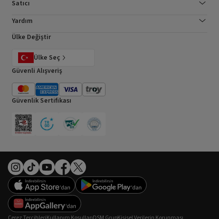
Satıcı
Yardım
Ülke Değiştir
Ülke Seç
Güvenli Alışveriş
Güvenlik Sertifikası
Çerez Tercihleri
Kullanım Koşulları
DSM Grup
Kişisel Verilerin Korunması