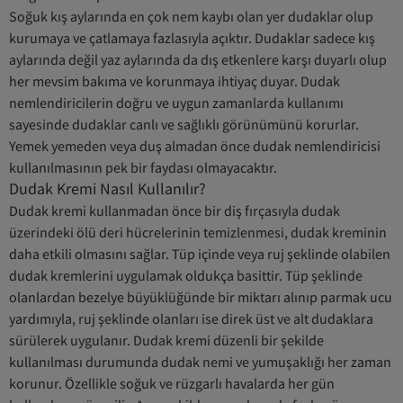
Soğuk kış aylarında en çok nem kaybı olan yer dudaklar olup
kurumaya ve çatlamaya fazlasıyla açıktır. Dudaklar sadece kış
aylarında değil yaz aylarında da dış etkenlere karşı duyarlı olup
her mevsim bakıma ve korunmaya ihtiyaç duyar. Dudak
nemlendiricilerin doğru ve uygun zamanlarda kullanımı
sayesinde dudaklar canlı ve sağlıklı görünümünü korurlar.
Yemek yemeden veya duş almadan önce dudak nemlendiricisi
kullanılmasının pek bir faydası olmayacaktır.
Dudak Kremi Nasıl Kullanılır?
Dudak kremi kullanmadan önce bir diş fırçasıyla dudak
üzerindeki ölü deri hücrelerinin temizlenmesi, dudak kreminin
daha etkili olmasını sağlar. Tüp içinde veya ruj şeklinde olabilen
dudak kremlerini uygulamak oldukça basittir. Tüp şeklinde
olanlardan bezelye büyüklüğünde bir miktarı alınıp parmak ucu
yardımıyla, ruj şeklinde olanları ise direk üst ve alt dudaklara
sürülerek uygulanır. Dudak kremi düzenli bir şekilde
kullanılması durumunda dudak nemi ve yumuşaklığı her zaman
korunur. Özellikle soğuk ve rüzgarlı havalarda her gün