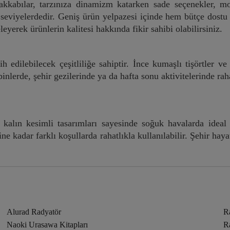
yakkabılar, tarzınıza dinamizm katarken sade seçenekler, 
r seviyelerdedir. Geniş ürün yelpazesi içinde hem bütçe dostu
yerek ürünlerin kalitesi hakkında fikir sahibi olabilirsiniz.
ih edilebilecek çeşitliliğe sahiptir. İnce kumaşlı tişörtler ve
nlerde, şehir gezilerinde ya da hafta sonu aktivitelerinde rah
 kalın kesimli tasarımları sayesinde soğuk havalarda ideal
ine kadar farklı koşullarda rahatlıkla kullanılabilir. Şehir ha
Alurad Radyatör
R
Naoki Urasawa Kitapları
Ra