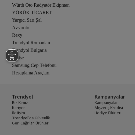
Würth Oto Radyatör Ekipman
YÖRÜK TİCARET
Yargıcı Sarı Şal
Avsaroto
Rexy
Trendyol Romanian
Trendyol Bulgaria
Elbise
Samsung Cep Telefonu
Hesaplama Araçları
Trendyol
Kampanyalar
Biz Kimiz
Kampanyalar
Kariyer
Alışveriş Kredisi
İletişim
Hediye Fikirleri
Trendyol'da Güvenlik
Geri Çağrılan Ürünler