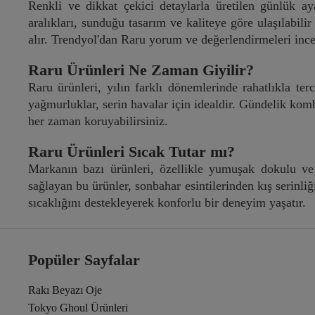
Renkli ve dikkat çekici detaylarla üretilen günlük a
aralıkları, sunduğu tasarım ve kaliteye göre ulaşılabili
alır. Trendyol'dan Raru yorum ve değerlendirmeleri incele
Raru Ürünleri Ne Zaman Giyilir?
Raru ürünleri, yılın farklı dönemlerinde rahatlıkla terc
yağmurluklar, serin havalar için idealdir. Gündelik kombi
her zaman koruyabilirsiniz.
Raru Ürünleri Sıcak Tutar mı?
Markanın bazı ürünleri, özellikle yumuşak dokulu ve
sağlayan bu ürünler, sonbahar esintilerinden kış serinliğ
sıcaklığını destekleyerek konforlu bir deneyim yaşatır.
Popüler Sayfalar
Rakı Beyazı Oje
Tokyo Ghoul Ürünleri