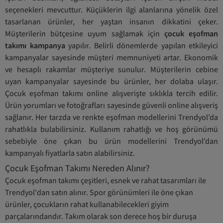
seçenekleri mevcuttur. Küçüklerin ilgi alanlarına yönelik özel
tasarlanan ürünler, her yaştan insanın dikkatini çeker.
Müşterilerin bütçesine uyum sağlamak için
çocuk eşofman
takımı kampanya
yapılır. Belirli dönemlerde yapılan etkileyici
kampanyalar sayesinde müşteri memnuniyeti artar. Ekonomik
ve hesaplı rakamlar müşteriye sunulur. Müşterilerin cebine
uyan kampanyalar sayesinde bu ürünler, her dolaba ulaşır.
Çocuk eşofman takımı online alışverişte sıklıkla tercih edilir.
Ürün yorumları ve fotoğrafları sayesinde güvenli online alışveriş
sağlanır. Her tarzda ve renkte eşofman modellerini Trendyol’da
rahatlıkla bulabilirsiniz. Kullanım rahatlığı ve hoş görünümü
sebebiyle öne çıkan bu ürün modellerini Trendyol’dan
kampanyalı fiyatlarla satın alabilirsiniz.
Çocuk Eşofman Takımı Nereden Alınır?
Çocuk eşofman takımı çeşitleri, esnek ve rahat tasarımları ile
Trendyol'dan satın alınır. Spor görünümleri ile öne çıkan
ürünler, çocukların rahat kullanabilecekleri giyim
parçalarındandır. Takım olarak son derece hoş bir duruşa