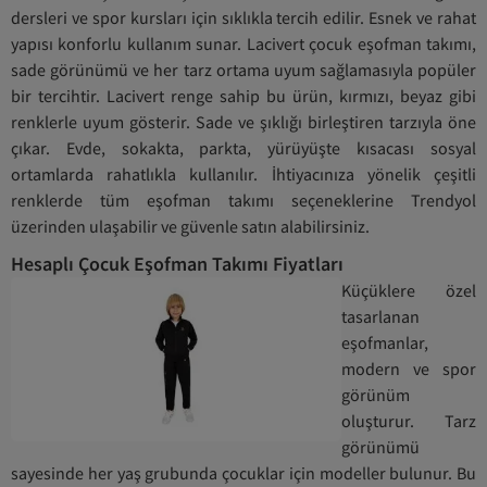
dersleri ve spor kursları için sıklıkla tercih edilir. Esnek ve rahat
yapısı konforlu kullanım sunar. Lacivert çocuk eşofman takımı,
sade görünümü ve her tarz ortama uyum sağlamasıyla popüler
bir tercihtir. Lacivert renge sahip bu ürün, kırmızı, beyaz gibi
renklerle uyum gösterir. Sade ve şıklığı birleştiren tarzıyla öne
çıkar. Evde, sokakta, parkta, yürüyüşte kısacası sosyal
ortamlarda rahatlıkla kullanılır. İhtiyacınıza yönelik çeşitli
renklerde tüm eşofman takımı seçeneklerine Trendyol
üzerinden ulaşabilir ve güvenle satın alabilirsiniz.
Hesaplı Çocuk Eşofman Takımı Fiyatları
Küçüklere özel
tasarlanan
eşofmanlar,
modern ve spor
görünüm
oluşturur. Tarz
görünümü
sayesinde her yaş grubunda çocuklar için modeller bulunur. Bu