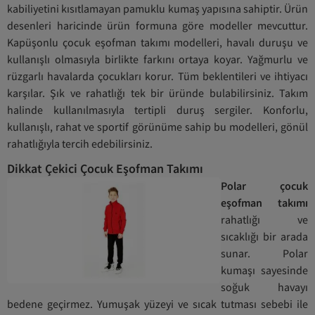
kabiliyetini kısıtlamayan pamuklu kumaş yapısına sahiptir. Ürün
desenleri haricinde ürün formuna göre modeller mevcuttur.
Kapüşonlu çocuk eşofman takımı modelleri, havalı duruşu ve
kullanışlı olmasıyla birlikte farkını ortaya koyar. Yağmurlu ve
rüzgarlı havalarda çocukları korur. Tüm beklentileri ve ihtiyacı
karşılar. Şık ve rahatlığı tek bir üründe bulabilirsiniz. Takım
halinde kullanılmasıyla tertipli duruş sergiler. Konforlu,
kullanışlı, rahat ve sportif görünüme sahip bu modelleri, gönül
rahatlığıyla tercih edebilirsiniz.
Dikkat Çekici Çocuk Eşofman Takımı
Polar çocuk
eşofman takımı
rahatlığı ve
sıcaklığı bir arada
sunar. Polar
kumaşı sayesinde
soğuk havayı
bedene geçirmez. Yumuşak yüzeyi ve sıcak tutması sebebi ile