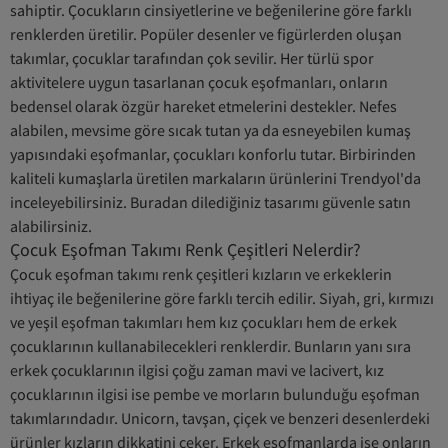
sahiptir. Çocukların cinsiyetlerine ve beğenilerine göre farklı
renklerden üretilir. Popüler desenler ve figürlerden oluşan
takımlar, çocuklar tarafından çok sevilir. Her türlü spor
aktivitelere uygun tasarlanan çocuk eşofmanları, onların
bedensel olarak özgür hareket etmelerini destekler. Nefes
alabilen, mevsime göre sıcak tutan ya da esneyebilen kumaş
yapısındaki eşofmanlar, çocukları konforlu tutar. Birbirinden
kaliteli kumaşlarla üretilen markaların ürünlerini Trendyol'da
inceleyebilirsiniz. Buradan dilediğiniz tasarımı güvenle satın
alabilirsiniz.
Çocuk Eşofman Takımı Renk Çeşitleri Nelerdir?
Çocuk eşofman takımı renk çeşitleri kızların ve erkeklerin
ihtiyaç ile beğenilerine göre farklı tercih edilir. Siyah, gri, kırmızı
ve yeşil eşofman takımları hem kız çocukları hem de erkek
çocuklarının kullanabilecekleri renklerdir. Bunların yanı sıra
erkek çocuklarının ilgisi çoğu zaman mavi ve lacivert, kız
çocuklarının ilgisi ise pembe ve morların bulunduğu eşofman
takımlarındadır. Unicorn, tavşan, çiçek ve benzeri desenlerdeki
ürünler kızların dikkatini çeker. Erkek eşofmanlarda ise onların