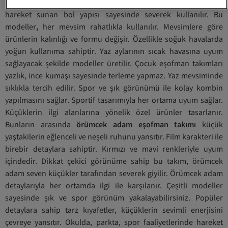
arasında koyu renklerde ürünler sıklıkla tercih edilir. Özgürce
hareket sunan bol yapısı sayesinde severek kullanılır. Bu
modeller
,
her mevsim rahatlıkla kullanılır. Mevsimlere göre
ürünlerin kalınlığı ve formu değişir. Özellikle soğuk havalarda
yoğun kullanıma sahiptir. Yaz aylarının sıcak havasına uyum
sağlayacak şekilde modeller üretilir. Çocuk eşofman takımları
yazlık, ince kumaşı sayesinde terleme yapmaz. Yaz mevsiminde
sıklıkla tercih edilir. Spor ve şık görünümü ile kolay kombin
yapılmasını sağlar. Sportif tasarımıyla her ortama uyum sağlar.
Küçüklerin ilgi alanlarına yönelik özel ürünler tasarlanır.
Bunların arasında
örümcek adam eşofman takımı
küçük
yaştakilerin eğlenceli ve neşeli ruhunu yansıtır. Film karakteri ile
birebir detaylara sahiptir. Kırmızı ve mavi renkleriyle uyum
içindedir. Dikkat çekici görünüme sahip bu takım, örümcek
adam seven küçükler tarafından severek giyilir. Örümcek adam
detaylarıyla her ortamda ilgi ile karşılanır. Çeşitli modeller
sayesinde şık ve spor görünüm yakalayabilirsiniz. Popüler
detaylara sahip tarz kıyafetler, küçüklerin sevimli enerjisini
çevreye yansıtır. Okulda, parkta, spor faaliyetlerinde hareket