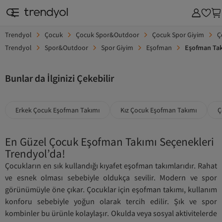
Trendyol
Çocuk
Çocuk Spor&Outdoor
Çocuk Spor Giyim
Ç
Trendyol
Spor&Outdoor
Spor Giyim
Eşofman
Eşofman Ta
Bunlar da İlginizi Çekebilir
Erkek Çocuk Eşofman Takımı
Kız Çocuk Eşofman Takımı
Ç
En Güzel Çocuk Eşofman Takımı Seçenekleri
Trendyol’da!
Çocukların en sık kullandığı kıyafet eşofman takımlarıdır. Rahat
ve esnek olması sebebiyle oldukça sevilir. Modern ve spor
görünümüyle öne çıkar. Çocuklar için eşofman takımı, kullanım
konforu sebebiyle yoğun olarak tercih edilir. Şık ve spor
kombinler bu ürünle kolaylaşır. Okulda veya sosyal aktivitelerde