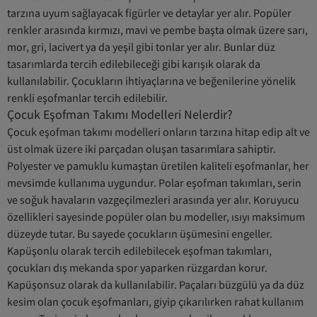
tarzına uyum sağlayacak figürler ve detaylar yer alır. Popüler
renkler arasında kırmızı, mavi ve pembe başta olmak üzere sarı,
mor, gri, lacivert ya da yeşil gibi tonlar yer alır. Bunlar düz
tasarımlarda tercih edilebileceği gibi karışık olarak da
kullanılabilir. Çocukların ihtiyaçlarına ve beğenilerine yönelik
renkli eşofmanlar tercih edilebilir.
Çocuk Eşofman Takımı Modelleri Nelerdir?
Çocuk eşofman takımı modelleri onların tarzına hitap edip alt ve
üst olmak üzere iki parçadan oluşan tasarımlara sahiptir.
Polyester ve pamuklu kumaştan üretilen kaliteli eşofmanlar, her
mevsimde kullanıma uygundur. Polar eşofman takımları, serin
ve soğuk havaların vazgeçilmezleri arasında yer alır. Koruyucu
özellikleri sayesinde popüler olan bu modeller, ısıyı maksimum
düzeyde tutar. Bu sayede çocukların üşümesini engeller.
Kapüşonlu olarak tercih edilebilecek eşofman takımları,
çocukları dış mekanda spor yaparken rüzgardan korur.
Kapüşonsuz olarak da kullanılabilir. Paçaları büzgülü ya da düz
kesim olan çocuk eşofmanları, giyip çıkarılırken rahat kullanım