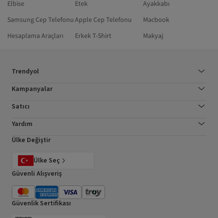
Elbise
Etek
Ayakkabı
Samsung Cep Telefonu
Apple Cep Telefonu
Macbook
Hesaplama Araçları
Erkek T-Shirt
Makyaj
Trendyol
Kampanyalar
Satıcı
Yardım
Ülke Değiştir
Ülke Seç
Güvenli Alışveriş
Güvenlik Sertifikası