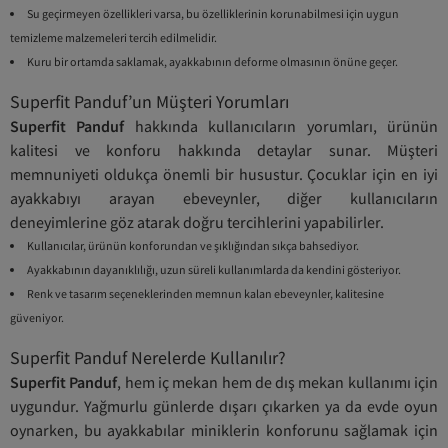
Su geçirmeyen özellikleri varsa, bu özelliklerinin korunabilmesi için uygun
temizleme malzemeleri tercih edilmelidir.
Kuru bir ortamda saklamak, ayakkabının deforme olmasının önüne geçer.
Superfit Panduf’un Müşteri Yorumları
Superfit Panduf
hakkında kullanıcıların yorumları, ürünün
kalitesi ve konforu hakkında detaylar sunar. Müşteri
memnuniyeti oldukça önemli bir husustur. Çocuklar için en iyi
ayakkabıyı arayan ebeveynler, diğer kullanıcıların
deneyimlerine göz atarak doğru tercihlerini yapabilirler.
Kullanıcılar, ürünün konforundan ve şıklığından sıkça bahsediyor.
Ayakkabının dayanıklılığı, uzun süreli kullanımlarda da kendini gösteriyor.
Renk ve tasarım seçeneklerinden memnun kalan ebeveynler, kalitesine
güveniyor.
Superfit Panduf Nerelerde Kullanılır?
Superfit Panduf
, hem iç mekan hem de dış mekan kullanımı için
uygundur. Yağmurlu günlerde dışarı çıkarken ya da evde oyun
oynarken, bu ayakkabılar miniklerin konforunu sağlamak için