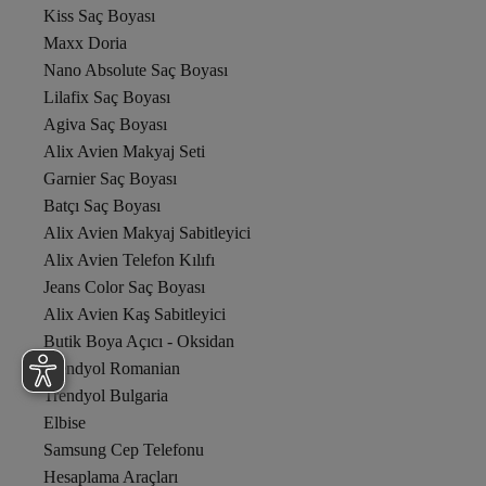
Kiss Saç Boyası
Maxx Doria
Nano Absolute Saç Boyası
Lilafix Saç Boyası
Agiva Saç Boyası
Alix Avien Makyaj Seti
Garnier Saç Boyası
Batçı Saç Boyası
Alix Avien Makyaj Sabitleyici
Alix Avien Telefon Kılıfı
Jeans Color Saç Boyası
Alix Avien Kaş Sabitleyici
Butik Boya Açıcı - Oksidan
Trendyol Romanian
Trendyol Bulgaria
Elbise
Samsung Cep Telefonu
Hesaplama Araçları