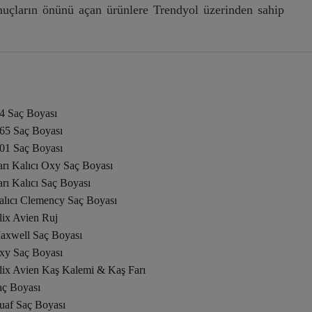
onuçların önünü açan ürünlere Trendyol üzerinden sahip
.4 Saç Boyası
.65 Saç Boyası
.01 Saç Boyası
arı Kalıcı Oxy Saç Boyası
rı Kalıcı Saç Boyası
alıcı Clemency Saç Boyası
lix Avien Ruj
axwell Saç Boyası
xy Saç Boyası
lix Avien Kaş Kalemi & Kaş Farı
aç Boyası
uaf Saç Boyası