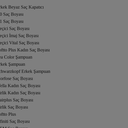
rkek Beyaz Saç Kapatıcı
.0 Saç Boyası
.1 Saç Boyası
eçici Saç Boyası
eçici İmaj Saç Boyası
çici Vital Saç Boyası
ftto Plus Kadın Saç Boyası
ea Color Şampuan
rkek Şampuan
chwarzkopf Erkek Şampuan
orfose Saç Boyası
ella Kadın Saç Boyası
rlik Kadın Saç Boyası
airplus Saç Boyası
rlik Saç Boyası
ftto Plus
finiti Saç Boyası