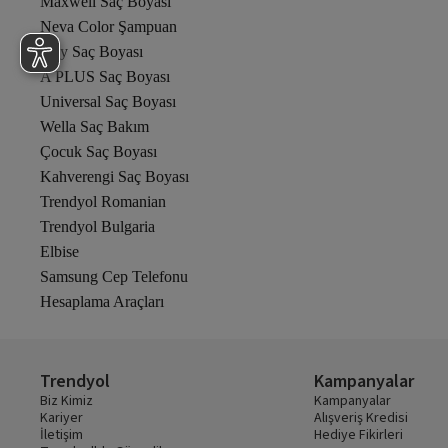
Maxwell Saç Boyası
Neva Color Şampuan
Oxy Saç Boyası
A PLUS Saç Boyası
Universal Saç Boyası
Wella Saç Bakım
Çocuk Saç Boyası
Kahverengi Saç Boyası
Trendyol Romanian
Trendyol Bulgaria
Elbise
Samsung Cep Telefonu
Hesaplama Araçları
Trendyol
Kampanyalar
Biz Kimiz
Kampanyalar
Kariyer
Alışveriş Kredisi
İletişim
Hediye Fikirleri