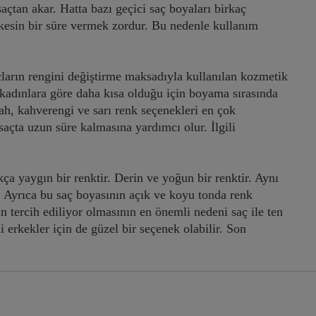
saçtan akar. Hatta bazı geçici saç boyaları birkaç
kesin bir süre vermek zordur. Bu nedenle kullanım
çların rengini değiştirme maksadıyla kullanılan kozmetik
ı kadınlara göre daha kısa olduğu için boyama sırasında
yah, kahverengi ve sarı renk seçenekleri en çok
saçta uzun süre kalmasına yardımcı olur. İlgili
kça yaygın bir renktir. Derin ve yoğun bir renktir. Aynı
. Ayrıca bu saç boyasının açık ve koyu tonda renk
in tercih ediliyor olmasının en önemli nedeni saç ile ten
 erkekler için de güzel bir seçenek olabilir. Son