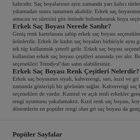
kalıcıdır. Saç boyalarının aynı zamanda yarı kalıcı türle
yıkamadan sonra tamamen akabilir. Erkek saç boyasının 
amacını ve süresini göz önünde bulundurarak boya seçi
Erkek Saç Boyası Nerede Satılır?
Geniş renk kartelasına sahip erkek saç boyası seçenekle
ürünlerdir. Erkek ile kadın saç boyaları birbiriyle aynı
tek tüp kullanmak yeterli gelir. Erkek saç boyası seçene
kullanılan erkek saç boyası çeşitleri arasında yer alır. 
seçenekleri Trendyol’dan satın alabilirsiniz.
Erkek Saç Boyası Renk Çeşitleri Nelerdir?
Erkek saç boyasının siyah, kahverengi, sarı, kızıl ve gri
zamanda gösterişli bir görünüm sağlar. Kahverengi saç b
seçenekleri de vardır. Kumral ve açık tenli erkekler gene
rengi uyumunu yakalamaktır. Kızıl renk saç boyası, koyu 
dönemlerin en popüler rengi olan gri saç boyası da genç 
Popüler Sayfalar