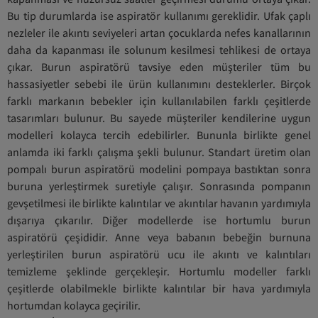
Bu tip durumlarda ise aspiratör kullanımı gereklidir. Ufak çaplı
nezleler ile akıntı seviyeleri artan çocuklarda nefes kanallarının
daha da kapanması ile solunum kesilmesi tehlikesi de ortaya
çıkar. Burun aspiratörü tavsiye eden müşteriler tüm bu
hassasiyetler sebebi ile ürün kullanımını desteklerler. Birçok
farklı markanın bebekler için kullanılabilen farklı çeşitlerde
tasarımları bulunur. Bu sayede müşteriler kendilerine uygun
modelleri kolayca tercih edebilirler. Bununla birlikte genel
anlamda iki farklı çalışma şekli bulunur. Standart üretim olan
pompalı burun aspiratörü modelini pompaya bastıktan sonra
buruna yerleştirmek suretiyle çalışır. Sonrasında pompanın
gevşetilmesi ile birlikte kalıntılar ve akıntılar havanın yardımıyla
dışarıya çıkarılır. Diğer modellerde ise hortumlu burun
aspiratörü çeşididir. Anne veya babanın bebeğin burnuna
yerleştirilen burun aspiratörü ucu ile akıntı ve kalıntıları
temizleme şeklinde gerçekleşir. Hortumlu modeller farklı
çeşitlerde olabilmekle birlikte kalıntılar bir hava yardımıyla
hortumdan kolayca geçirilir.