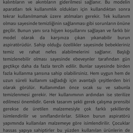
kalıntıların ve akıntıların giderilmesi sağlanır. Bu modelin
aparatları tek kullanımlık oldukları için kullandıktan sonra
tekrar kullanılmamak üzere atılmaları gerekir. Tek kullanım
olması sayesinde temizliğinin sağlanması gibi sorunların önüne
geçilir. Bunun yanı sıra hijyen koşullarını sağlayan ve farklı bir
model olarak da karşınıza çıkan yıkanabilir burun
aspiratörüdür. Sahip olduğu özellikler sayesinde bebekleriniz
temiz ve rahat nefes alabilmelerini sağlanır. Başlığı
temizlenebilir olması sayesinde ebeveynler tarafından gün
geçtikçe daha da fazla tercih edilir. Bunlar sayesinde birden
fazla kullanma şansına sahip olabilirsiniz. Hem uygun hem de
uzun süreli kullanım sağladığı için avantajlı çeşitlerden biri
olarak görülür. Kullanımdan önce sıcak su ve sabunla
temizlenmesi gerekir. Her kullanımının ardından ise sterilize
edilmesi önemlidir. Gerek tasarım şekli gerek çalışma prensibi
gerekse de üretilen malzemesiyle çok farklı şekillerde
isimlendirilir ve sınıflandırılırlar. Silikon burun aspiratörü
yapımında kullanılan malzemeye göre isimlendirilir. Çocuklar
hassas yapıya sahiptirler bu yüzden kullanılan ürünlerin de