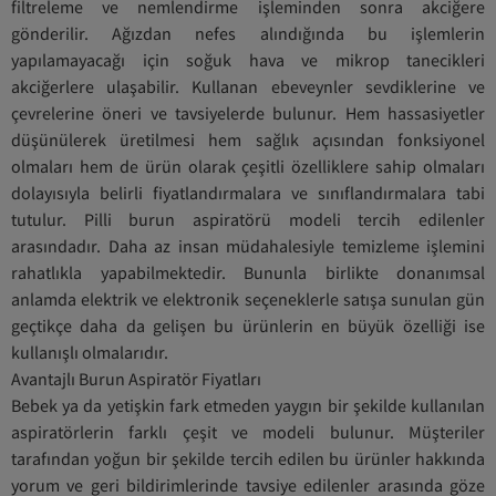
filtreleme ve nemlendirme işleminden sonra akciğere
gönderilir. Ağızdan nefes alındığında bu işlemlerin
yapılamayacağı için soğuk hava ve mikrop tanecikleri
akciğerlere ulaşabilir. Kullanan ebeveynler sevdiklerine ve
çevrelerine öneri ve tavsiyelerde bulunur. Hem hassasiyetler
düşünülerek üretilmesi hem sağlık açısından fonksiyonel
olmaları hem de ürün olarak çeşitli özelliklere sahip olmaları
dolayısıyla belirli fiyatlandırmalara ve sınıflandırmalara tabi
tutulur. Pilli burun aspiratörü modeli tercih edilenler
arasındadır. Daha az insan müdahalesiyle temizleme işlemini
rahatlıkla yapabilmektedir. Bununla birlikte donanımsal
anlamda elektrik ve elektronik seçeneklerle satışa sunulan gün
geçtikçe daha da gelişen bu ürünlerin en büyük özelliği ise
kullanışlı olmalarıdır.
Avantajlı Burun Aspiratör Fiyatları
Bebek ya da yetişkin fark etmeden yaygın bir şekilde kullanılan
aspiratörlerin farklı çeşit ve modeli bulunur. Müşteriler
tarafından yoğun bir şekilde tercih edilen bu ürünler hakkında
yorum ve geri bildirimlerinde tavsiye edilenler arasında göze