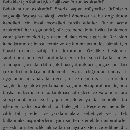
Bebekler İçin Rahat Uyku Sağlayan Burun Aspiratörü
Bebek burun aspiratörü önerisi yapan müşteriler, ürünlerin
sağladığı faydayı ve aldığı verimi önemser ve bu doğrultuda
kendileri için ideal modelleri tercih ederler. Burun açma
aspiratörü her uygulandığı süreçte bebeklerin fiziksel anlamda
zarar görmemeleri için azami dikkat etmek gerekir. Dar olan
kanallarının açılması, temiz ve açık olmaları nefes almak için
hayati öneme sahip bir durumdur. Özellikle beslenme
sıralarında anneleri tarafından emzirilen yeteri kadar nefes
alamayan çocuklar daha çok hava yutacakları için gaz sancıları
çekmeleri oldukça muhtemeldir. Ayrıca doğrudan temas ile
uygulanan bu aparatlar deri içine ve dışına zarar vermeden
sağlıklı bir şekilde uygulamaları sağlanır. Bu aparatların dışında
başka malzemelerin kullanılması tahrişlere ve yaralanmalara
sebep olabilirler. Sert yapılı peçeteler ya da mendiller bu
işlemleri daha problemli bir hale getirir. Peçete ve mendiller
cildi tahriş eder ve yaralanmalara sebebiyet verir. Tek
kullanımlık aspiratörlerin yanı sır temizlenebilen aspiratörler
gerekli tüm temizlik talimatlarına uyarak sterilize edilmelidir.