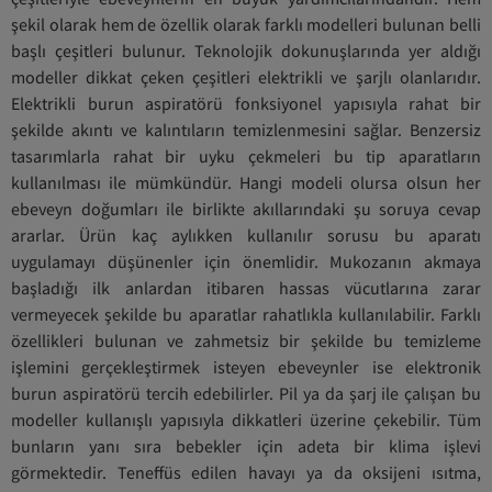
şekil olarak hem de özellik olarak farklı modelleri bulunan belli
başlı çeşitleri bulunur. Teknolojik dokunuşlarında yer aldığı
modeller dikkat çeken çeşitleri elektrikli ve şarjlı olanlarıdır.
Elektrikli burun aspiratörü fonksiyonel yapısıyla rahat bir
şekilde akıntı ve kalıntıların temizlenmesini sağlar. Benzersiz
tasarımlarla rahat bir uyku çekmeleri bu tip aparatların
kullanılması ile mümkündür. Hangi modeli olursa olsun her
ebeveyn doğumları ile birlikte akıllarındaki şu soruya cevap
ararlar. Ürün kaç aylıkken kullanılır sorusu bu aparatı
uygulamayı düşünenler için önemlidir. Mukozanın akmaya
başladığı ilk anlardan itibaren hassas vücutlarına zarar
vermeyecek şekilde bu aparatlar rahatlıkla kullanılabilir. Farklı
özellikleri bulunan ve zahmetsiz bir şekilde bu temizleme
işlemini gerçekleştirmek isteyen ebeveynler ise elektronik
burun aspiratörü tercih edebilirler. Pil ya da şarj ile çalışan bu
modeller kullanışlı yapısıyla dikkatleri üzerine çekebilir. Tüm
bunların yanı sıra bebekler için adeta bir klima işlevi
görmektedir. Teneffüs edilen havayı ya da oksijeni ısıtma,