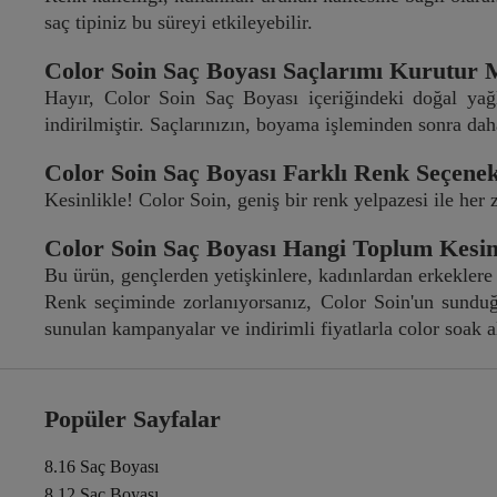
saç tipiniz bu süreyi etkileyebilir.
Color Soin Saç Boyası Saçlarımı Kurutur
Hayır, Color Soin Saç Boyası içeriğindeki doğal yağ
indirilmiştir. Saçlarınızın, boyama işleminden sonra dah
Color Soin Saç Boyası Farklı Renk Seçene
Kesinlikle! Color Soin, geniş bir renk yelpazesi ile her z
Color Soin Saç Boyası Hangi Toplum Kesim
Bu ürün, gençlerden yetişkinlere, kadınlardan erkeklere 
Renk seçiminde zorlanıyorsanız, Color Soin'un sunduğu 
sunulan kampanyalar ve indirimli fiyatlarla color soak a
Popüler Sayfalar
8.16 Saç Boyası
8.12 Saç Boyası