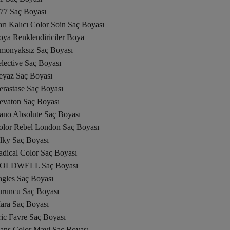
.77 Saç Boyası
rı Kalıcı Color Soin Saç Boyası
oya Renklendiriciler Boya
monyaksız Saç Boyası
lective Saç Boyası
eyaz Saç Boyası
erastase Saç Boyası
evaton Saç Boyası
ano Absolute Saç Boyası
olor Rebel London Saç Boyası
ilky Saç Boyası
adical Color Saç Boyası
OLDWELL Saç Boyası
agles Saç Boyası
uruncu Saç Boyası
ara Saç Boyası
ic Favre Saç Boyası
eans Color Mavi Saç Boyası