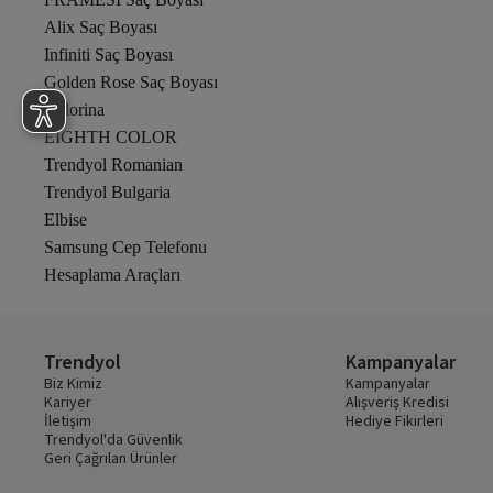
Alix Saç Boyası
Infiniti Saç Boyası
Golden Rose Saç Boyası
Colorina
EIGHTH COLOR
Trendyol Romanian
Trendyol Bulgaria
Elbise
Samsung Cep Telefonu
Hesaplama Araçları
Trendyol
Kampanyalar
Biz Kimiz
Kampanyalar
Kariyer
Alışveriş Kredisi
İletişim
Hediye Fikirleri
Trendyol'da Güvenlik
Geri Çağrılan Ürünler