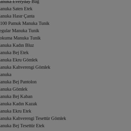
anuka Everyday Bag
anuka Saten Etek
anuka Hasır Çanta
100 Pamuk Manuka Tunik
egular Manuka Tunik
okuma Manuka Tunik
anuka Kadın Bluz
anuka Bej Etek
anuka Ekru Gömlek
anuka Kahverengi Gömlek
anuka
anuka Bej Pantolon
anuka Gömlek
anuka Bej Kaban
anuka Kadın Kazak
anuka Ekru Etek
anuka Kahverengi Tesettür Gömlek
anuka Bej Tesettür Etek