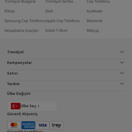
Trendyol Bulgaria
Trendyol Serbia
Cep Telefonu
Elbise
Etek
Ayakkabı
Samsung Cep Telefonu
Apple Cep Telefonu
Macbook
Hesaplama Araçları
Erkek T-Shirt
Makyaj
Trendyol
Kampanyalar
Satıcı
Yardım
Ülke Değiştir
Ülke Seç
Güvenli Alışveriş
Güvenlik Sertifikası