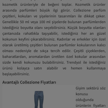
kozmetik ürünleriyle de beğeni toplar. Kozmetik ürünler
arasında parfümleri büyük ilgi görür. Collezione parfüm
çeşitleri, kokuları ve şişelerinin tasarımları ile dikkat çeker.
Genellikle 50 ml veya 100 ml şişelerde bulunan parfümlerden
istediğiniz boyutta olanı seçebilirsiniz. Küçük boyutta olanları
çantanızda rahatlıkla taşıyabilir, istediğiniz her an güzel
kokunun keyfini çıkarabilirsiniz. Kadınlar ve erkekler için özel
olarak üretilmiş çeşitleri bulunan parfümler kokularının kalıcı
olması nedeniyle de sıkça tercih edilir. Çeşitli çiçeklerden,
baharatlardan, aromalardan üretilen özel kokular arasından
sizde kendi kokunuzu bulabilirsiniz. Trendyol ile istediğiniz
ürünü kolayca satın alabilir ve hemen kullanmaya
başlayabilirsiniz.
Avantajlı Collezione Fiyatları
Giyim sektörü söz
konusu
olduğunda
ürünlerin fiyatları