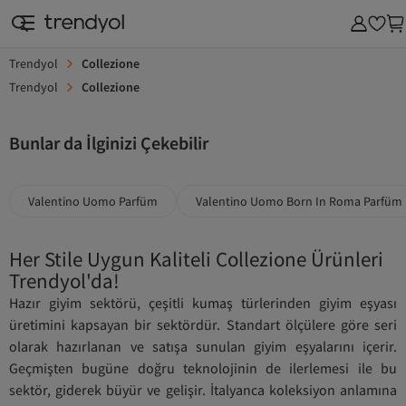
Trendyol
Collezione
Trendyol
Collezione
Bunlar da İlginizi Çekebilir
Valentino Uomo Parfüm
Valentino Uomo Born In Roma Parfüm
Her Stile Uygun Kaliteli Collezione Ürünleri
Trendyol'da!
Hazır giyim sektörü, çeşitli kumaş türlerinden giyim eşyası
üretimini kapsayan bir sektördür. Standart ölçülere göre seri
olarak hazırlanan ve satışa sunulan giyim eşyalarını içerir.
Geçmişten bugüne doğru teknolojinin de ilerlemesi ile bu
sektör, giderek büyür ve gelişir. İtalyanca koleksiyon anlamına