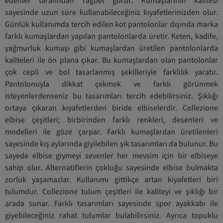
sayesinde uzun süre kullanabileceğiniz kıyafetlerinizden olur.
Günlük kullanımda tercih edilen kot pantolonlar dışında marka
farklı kumaşlardan yapılan pantolonlarda üretir. Keten, kadife,
yağmurluk kumaşı gibi kumaşlardan üretilen pantolonlarda
kaliteleri ile ön plana çıkar. Bu kumaşlardan olan pantolonlar
çok cepli ve bol tasarlanmış şekilleriyle farklılık yaratır.
Pantolonuyla dikkat çekmek ve farklı görünmek
isteyenlerdenseniz bu tasarımları tercih edebilirsiniz. Şıklığı
ortaya çıkaran kıyafetlerden biride elbiselerdir. Collezione
elbise çeşitleri; birbirinden farklı renkleri, desenleri ve
modelleri ile göze çarpar. Farklı kumaşlardan üretilenleri
sayesinde kış aylarında giyilebilen şık tasarımları da bulunur. Bu
sayede elbise giymeyi sevenler her mevsim için bir elbiseye
sahip olur. Alternatiflerin çokluğu sayesinde elbise bulmakta
zorluk yaşamazlar. Kullanımı gittikçe artan kıyafetleri biri
tulumdur. Collezione tulum çeşitleri ile kaliteyi ve şıklığı bir
arada sunar. Farklı tasarımları sayesinde spor ayakkabı ile
giyebileceğiniz rahat tulumlar bulabilirsiniz. Ayrıca topuklu