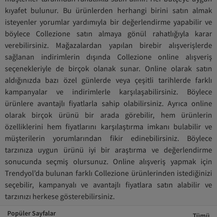
kıyafet bulunur. Bu ürünlerden herhangi birini satın almak
isteyenler yorumlar yardımıyla bir değerlendirme yapabilir ve
böylece Collezione satın almaya gönül rahatlığıyla karar
verebilirsiniz. Mağazalardan yapılan birebir alışverişlerde
sağlanan indirimlerin dışında Collezione online alışveriş
seçenekleriyle de birçok olanak sunar. Online olarak satın
aldığınızda bazı özel günlerde veya çeşitli tarihlerde farklı
kampanyalar ve indirimlerle karşılaşabilirsiniz. Böylece
ürünlere avantajlı fiyatlarla sahip olabilirsiniz. Ayrıca online
olarak birçok ürünü bir arada görebilir, hem ürünlerin
özelliklerini hem fiyatlarını karşılaştırma imkanı bulabilir ve
müşterilerin yorumlarından fikir edinebilirsiniz. Böylece
tarzınıza uygun ürünü iyi bir araştırma ve değerlendirme
sonucunda seçmiş olursunuz. Online alışveriş yapmak için
Trendyol’da bulunan farklı Collezione ürünlerinden istediğinizi
seçebilir, kampanyalı ve avantajlı fiyatlara satın alabilir ve
tarzınızı herkese gösterebilirsiniz.
Popüler Sayfalar
Tümü