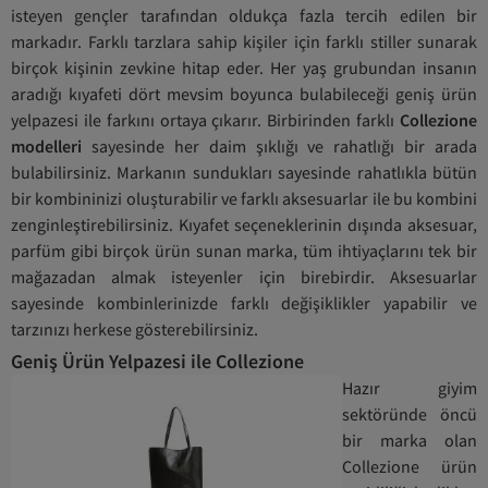
isteyen gençler tarafından oldukça fazla tercih edilen bir
markadır. Farklı tarzlara sahip kişiler için farklı stiller sunarak
birçok kişinin zevkine hitap eder. Her yaş grubundan insanın
aradığı kıyafeti dört mevsim boyunca bulabileceği geniş ürün
yelpazesi ile farkını ortaya çıkarır. Birbirinden farklı
Collezione
modelleri
sayesinde her daim şıklığı ve rahatlığı bir arada
bulabilirsiniz. Markanın sundukları sayesinde rahatlıkla bütün
bir kombininizi oluşturabilir ve farklı aksesuarlar ile bu kombini
zenginleştirebilirsiniz. Kıyafet seçeneklerinin dışında aksesuar,
parfüm gibi birçok ürün sunan marka, tüm ihtiyaçlarını tek bir
mağazadan almak isteyenler için birebirdir. Aksesuarlar
sayesinde kombinlerinizde farklı değişiklikler yapabilir ve
tarzınızı herkese gösterebilirsiniz.
Geniş Ürün Yelpazesi ile Collezione
Hazır giyim
sektöründe öncü
bir marka olan
Collezione ürün