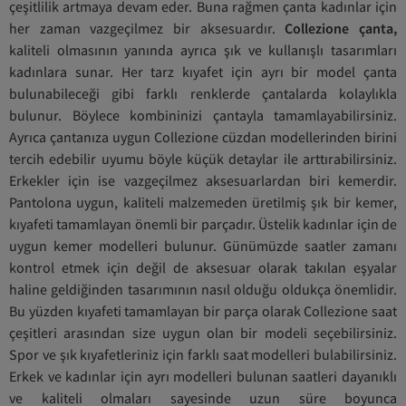
çeşitlilik artmaya devam eder. Buna rağmen çanta kadınlar için
her zaman vazgeçilmez bir aksesuardır.
Collezione çanta,
kaliteli olmasının yanında ayrıca şık ve kullanışlı tasarımları
kadınlara sunar. Her tarz kıyafet için ayrı bir model çanta
bulunabileceği gibi farklı renklerde çantalarda kolaylıkla
bulunur. Böylece kombininizi çantayla tamamlayabilirsiniz.
Ayrıca çantanıza uygun Collezione cüzdan modellerinden birini
tercih edebilir uyumu böyle küçük detaylar ile arttırabilirsiniz.
Erkekler için ise vazgeçilmez aksesuarlardan biri kemerdir.
Pantolona uygun, kaliteli malzemeden üretilmiş şık bir kemer,
kıyafeti tamamlayan önemli bir parçadır. Üstelik kadınlar için de
uygun kemer modelleri bulunur. Günümüzde saatler zamanı
kontrol etmek için değil de aksesuar olarak takılan eşyalar
haline geldiğinden tasarımının nasıl olduğu oldukça önemlidir.
Bu yüzden kıyafeti tamamlayan bir parça olarak Collezione saat
çeşitleri arasından size uygun olan bir modeli seçebilirsiniz.
Spor ve şık kıyafetleriniz için farklı saat modelleri bulabilirsiniz.
Erkek ve kadınlar için ayrı modelleri bulunan saatleri dayanıklı
ve kaliteli olmaları sayesinde uzun süre boyunca