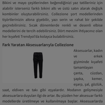
Bikini ve mayo çeşitlerinden beğendiğinizi yaz tatilleriniz için
alabilir isterseniz farklı bikini altı ve üstü satın alarak değişik
kombinler oluşturabilirsiniz. Collezione şort modellerinden
tişörtlerinizin altına giyebilir, yazı serin ve rahat bir şekilde
geçirebilirsiniz. Sıcak dönemlerde renkli ve desenli elbise
modellerini de tercih edebilirsiniz. Dört mevsim ihtiyacınız olan
her kıyafeti Trendyol’da kolayca bulabilirsiniz.
Fark Yaratan Aksesuarlarıyla Collezione
Aksesuarlar, kadın
ve erkek
giyiminde kıyafeti
tamamlayan
çanta, cüzdan,
şapka, kemer,
eşarp, şal, gözlük,
saat, eldiven ve takı gibi eşyalardır. Modanın gelişmesiyle
aksesuarlara duyulan ilgi de artar. Bu yüzden her aksesuar farklı
modellerde üretilmeye ve kullanılmaya başlar. Aksesuarlarda