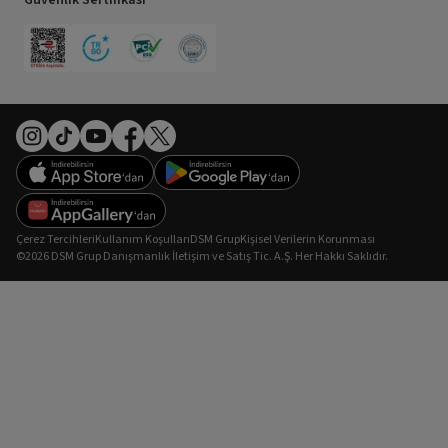
Çerez Tercihleri
Kullanım Koşulları
DSM Grup
Kişisel Verilerin Korunması
©2026 DSM Grup Danışmanlık İletişim ve Satış Tic. A.Ş. Her Hakkı Saklıdır.