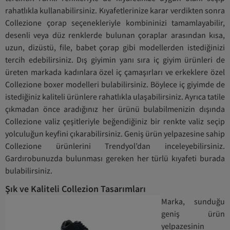
rahatlıkla kullanabilirsiniz. Kıyafetlerinize karar verdikten sonra
Collezione çorap seçenekleriyle kombininizi tamamlayabilir,
desenli veya düz renklerde bulunan çoraplar arasından kısa,
uzun, dizüstü, file, babet çorap gibi modellerden istediğinizi
tercih edebilirsiniz. Dış giyimin yanı sıra iç giyim ürünleri de
üreten markada kadınlara özel iç çamaşırları ve erkeklere özel
Collezione boxer modelleri bulabilirsiniz. Böylece iç giyimde de
istediğiniz kaliteli ürünlere rahatlıkla ulaşabilirsiniz. Ayrıca tatile
çıkmadan önce aradığınız her ürünü bulabilmenizin dışında
Collezione valiz çeşitleriyle beğendiğiniz bir renkte valiz seçip
yolculuğun keyfini çıkarabilirsiniz. Geniş ürün yelpazesine sahip
Collezione ürünlerini Trendyol’dan inceleyebilirsiniz.
Gardırobunuzda bulunması gereken her türlü kıyafeti burada
bulabilirsiniz.
Şık ve Kaliteli Collezion Tasarımları
Marka, sunduğu
geniş ürün
yelpazesinin