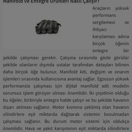
Manifold ve Entegre Ürünleri Nasıl Çalışır?
Araçların yüksek
performans
sergilemesi ve
ihtiyacı
karşılaması adına
birçok öğenin
entegre bir
şekilde çalışması gerekir. Çalışma sırasında gözle görülür
şekilde olanların dışında ustalar tarafından detayları bilinen
daha birçok öğe bulunur. Manifold kiti, değişim ve onarım
işlemleri sırasında kullanıcısına avantaj sağlar. Egzozun yüksek
performansla çalışması için dijital manifold adlı modelin
sorunsuz işlem görüyor olması önemlidir. İki çeşidinin olduğu
bu öğeler, birbiriyle entegre halde çalışır ve bu şekilde havanın
dışarı atılması sağlanır. Motor kısmına çekilmiş olan havanın
silindirlere eşit miktarda dağıtarak sistemin bozulmadan
çalışması sağlanır. Bu durum motor sistemi için oldukça
önemlidir. Hava ve yakıt karışımının eşit miktarda silindirlere