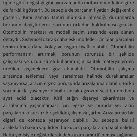
tipine göre değiştiği gibi aynı zamanda motorun modeline göre
de farklılık gösterir. Bu sebeple de parçanın fiyatları değişkenlik
gösterir. Kimi zaman tamiri mümkün olmadığı durumlarda
borunun değiştirilerek sorunun ortadan kaldırılması gerekir.
Otomobilin markası ve modeli seçim sırasında esas alınan
detaydır. Sistemsel olarak daha eski modeller için olan parçaları
temin etmek daha kolay ve uygun fiyatlı olabilir. Otomobilin
performansını artırmak, borunun sorunsuz bir şekilde
çalışması ve uzun süreli kullanım için kaliteli materyallerden
üretilen seçeneklere göz atılmalıdır. Otomobilin çalışma
sırasında teklemesi veya sarsılması halinde duraklamalar
yaşanıyorsa, aracın egzoz borusunda arızalanma olabilir. Farklı
sorunlar da yaşanıyor olabilir ancak egzozun sesi bu noktada
ayırt edici olacaktır. Kirli atığın dışarıya çıkarılması ve
arızalanma yaşanmaması için egzoz ve burada yer alan
parçaların kusursuz bir şekilde çalışması şarttır. Arızalardan bir
diğeri de contada yaşanıyor olabilir. Bu sebeple belirli
aralıklarla bakım yapılırken bu küçük parçalara da bakılmalıdır.
Hatta yenisiyle değiştirilerek daha uzun ömürlü olması sağlanır.