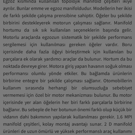
Egzoz kısmında kullanılan topolojik manifold çeşitleri ikiye
ayrılır. Bunlar emme ve egzoz manifoldudur. Modellerin her ikisi
de farklı şekilde çalışma prensibine sahiptir. Öğeler bu şekilde
birbirini destekleyerek motorun çalışması sağlanır. Manifold
hortumu da sık sık kullanılan seçeneklerin başında gelir.
Motorlu araçlarda egzozun sistematik bir şekilde performans
sergilemesi için kullanılması gereken öğeler vardır. Boru
içerisinde daha fazla öğeyi birleştirmek için kullanılan bu
parçalara ek olarak yardımcı araçlar da bulunur. Hortum da bu
noktada devreye girer. Motora giriş yapan havanın soğuk olması
performansı olumlu yönde etkiler. Bu bağlamda ürünlerin
birbirine entegre bir şekilde çalışması sağlanır. Otomobillerin
kullanım sırasında herhangi bir olumsuzluğa sebebiyet
vermemesi için özel bir motor mekanizması bulunur. Bu motor
içerisinde yer alan öğelerin her biri farklı parçalarla birbirine
bağlanır. Bu sebeple de her botunun önemi farklı olup küçük bir
vidanın dahi bakımının yapılarak kullanılması gerekir. 1.6 MPI
manifold çeşitleri, kolay montaj avantajı sunar. 2 D manifold
ürünleri de uzun ömürlü ve yüksek performanslı araç kullanımı