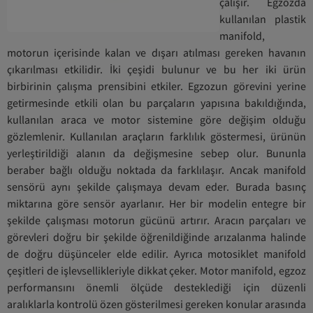
çalışır. Egzozda
kullanılan plastik
manifold,
motorun içerisinde kalan ve dışarı atılması gereken havanın
çıkarılması etkilidir. İki çeşidi bulunur ve bu her iki ürün
birbirinin çalışma prensibini etkiler. Egzozun görevini yerine
getirmesinde etkili olan bu parçaların yapısına bakıldığında,
kullanılan araca ve motor sistemine göre değişim olduğu
gözlemlenir. Kullanılan araçların farklılık göstermesi, ürünün
yerleştirildiği alanın da değişmesine sebep olur. Bununla
beraber bağlı olduğu noktada da farklılaşır. Ancak manifold
sensörü aynı şekilde çalışmaya devam eder. Burada basınç
miktarına göre sensör ayarlanır. Her bir modelin entegre bir
şekilde çalışması motorun gücünü artırır. Aracın parçaları ve
görevleri doğru bir şekilde öğrenildiğinde arızalanma halinde
de doğru düşünceler elde edilir. Ayrıca motosiklet manifold
çeşitleri de işlevsellikleriyle dikkat çeker. Motor manifold, egzoz
performansını önemli ölçüde desteklediği için düzenli
aralıklarla kontrolü özen gösterilmesi gereken konular arasında