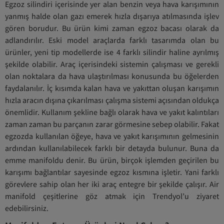
Egzoz silindiri içerisinde yer alan benzin veya hava karışımının
yanmış halde olan gazı emerek hızla dışarıya atılmasında işlev
gören borudur. Bu ürün kimi zaman egzoz bacası olarak da
adlandırılır. Eski model araçlarda farklı tasarımda olan bu
ürünler, yeni tip modellerde ise 4 farklı silindir haline ayrılmış
şekilde olabilir. Araç içerisindeki sistemin çalışması ve gerekli
olan noktalara da hava ulaştırılması konusunda bu öğelerden
faydalanılır. İç kısımda kalan hava ve yakıttan oluşan karışımın
hızla aracın dışına çıkarılması çalışma sistemi açısından oldukça
önemlidir. Kullanım şekline bağlı olarak hava ve yakıt kalıntıları
zaman zaman bu parçanın zarar görmesine sebep olabilir. Fakat
egzozda kullanılan öğeye, hava ve yakıt karışımının gelmesinin
ardından kullanılabilecek farklı bir detayda bulunur. Buna da
emme manifoldu denir. Bu ürün, birçok işlemden geçirilen bu
karışımı bağlantılar sayesinde egzoz kısmına işletir. Yani farklı
görevlere sahip olan her iki araç entegre bir şekilde çalışır. Air
manifold çeşitlerine göz atmak için Trendyol’u ziyaret
edebilirsiniz.