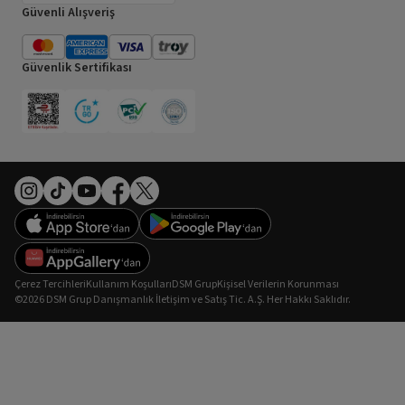
Güvenli Alışveriş
Güvenlik Sertifikası
Çerez Tercihleri
Kullanım Koşulları
DSM Grup
Kişisel Verilerin Korunması
©2026 DSM Grup Danışmanlık İletişim ve Satış Tic. A.Ş. Her Hakkı Saklıdır.