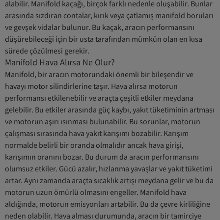
alabilir. Manifold kaçağı, birçok farklı nedenle oluşabilir. Bunlar
arasında sızdıran contalar, kırık veya çatlamış manifold boruları
ve gevşek vidalar bulunur. Bu kaçak, aracın performansını
düşürebileceği için bir usta tarafından mümkün olan en kısa
sürede çözülmesi gerekir.
Manifold Hava Alırsa Ne Olur?
Manifold, bir aracın motorundaki önemli bir bileşendir ve
havayı motor silindirlerine taşır. Hava alırsa motorun
performansı etkilenebilir ve araçta çeşitli etkiler meydana
gelebilir. Bu etkiler arasında güç kaybı, yakıt tüketiminin artması
ve motorun aşırı ısınması bulunabilir. Bu sorunlar, motorun
çalışması sırasında hava yakıt karışımı bozabilir. Karışım
normalde belirli bir oranda olmalıdır ancak hava girişi,
karışımın oranını bozar. Bu durum da aracın performansını
olumsuz etkiler. Gücü azalır, hızlanma yavaşlar ve yakıt tüketimi
artar. Aynı zamanda araçta sıcaklık artışı meydana gelir ve bu da
motorun uzun ömürlü olmasını engeller. Manifold hava
aldığında, motorun emisyonları artabilir. Bu da çevre kirliliğine
neden olabilir. Hava alması durumunda, aracın bir tamirciye