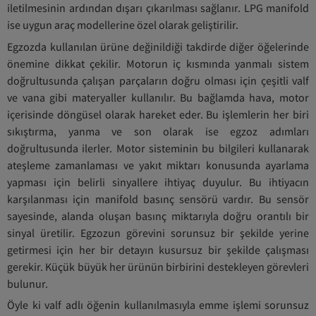
iletilmesinin ardından dışarı çıkarılması sağlanır. LPG manifold
ise uygun araç modellerine özel olarak geliştirilir.
Egzozda kullanılan ürüne değinildiği takdirde diğer öğelerinde
önemine dikkat çekilir. Motorun iç kısmında yanmalı sistem
doğrultusunda çalışan parçaların doğru olması için çeşitli valf
ve vana gibi materyaller kullanılır. Bu bağlamda hava, motor
içerisinde döngüsel olarak hareket eder. Bu işlemlerin her biri
sıkıştırma, yanma ve son olarak ise egzoz adımları
doğrultusunda ilerler. Motor sisteminin bu bilgileri kullanarak
ateşleme zamanlaması ve yakıt miktarı konusunda ayarlama
yapması için belirli sinyallere ihtiyaç duyulur. Bu ihtiyacın
karşılanması için manifold basınç sensörü vardır. Bu sensör
sayesinde, alanda oluşan basınç miktarıyla doğru orantılı bir
sinyal üretilir. Egzozun görevini sorunsuz bir şekilde yerine
getirmesi için her bir detayın kusursuz bir şekilde çalışması
gerekir. Küçük büyük her ürünün birbirini destekleyen görevleri
bulunur.
Öyle ki valf adlı öğenin kullanılmasıyla emme işlemi sorunsuz