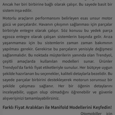
Ancak her biri birbirine bağlı olarak çalışır. Bu sayede basit bir
sistem inşa edilir.
Motorlu araçların performansını belirleyen esas unsur motor
gücü ve parçalardır. Havanın çıkışının sağlanması için parçalar
birbiriyle entegre olarak çalışır. Söz konusu bu yedek parça
egzoza entegre olarak çalışan sistemlerin başında gelir. Arıza
yaşanmaması için bu sistemlerin zaman zaman bakımının
yapılması gerekir. Gerekirse bu parçaların yenisiyle değişmesi
sağlanmalıdır. Bu noktada müşterilerin yanında olan Trendyol,
çeşitli amaçlarda kullanılan modelleri sunar. Ürünler
Trendyol’da farklı fiyat etiketleriyle sunulur. Her bütçeye uygun
şekilde hazırlanan bu seçenekler, kaliteli detaylarla bezelidir. Bu
sayede parçalar birbirini destekleyerek motorun sorunsuz bir
şekilde çalışması sağlanır. Her bir öğenin detaylarını
inceleyebilir, uygun olup olmadığını öğrenebilir ve güvenle
alışverişinizi tamamlayabilirsiniz.
Farklı Fiyat Aralıkları ile Manifold Modellerini Keşfedin!
Otomobiller için