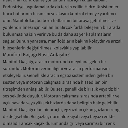
Endüstriyel uygulamalarda da tercih edilir. Hidrolik sistemler,
boru hatlarının basıncını ve akışını kontrol etmeye yardımcı
olur. Manifoldlar, bu boru hatlarının bir araya getirilmesi ve
yönlendirilmesi için kullanılır. Birçok farklı bileşenin bir arada
bulunmasına izin verir ve bu da daha az yer kaplamalarını
sağlar. Bunun yanı sıra, manifoldların bakımı kolaydır ve arızalı
bileşenlerin değiştirilmesi kolaylıkla yapılabilir.
Manifold Kaçağı Nasıl Anlaşılır?
Manifold kaçağı, aracın motorunda meydana gelen bir
sorundur. Motorun verimliliğini ve aracın performansını
etkileyebilir. Genellikle aracın egzoz sisteminden gelen bir
sesten veya motorun çalışması sırasında hissedilen bir
titreşimden anlaşılabilir. Bu ses, genellikle bir ıslık veya tiz bir
ses şeklinde duyulur. Motorun çalışması sırasında artabilir ve
açık havada veya yüksek hızlarda daha belirgin hale gelebilir.
Manifold kaçağı olan bir araçta, egzozdan çıkan gazların rengi
de değişebilir. Bu gazlar, normalde siyah veya beyaz renkte
olmalıdır ancak kaçak durumunda gri veya sarımsı bir renk