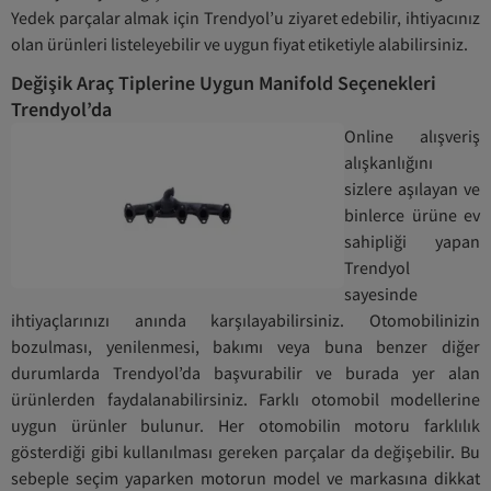
Yedek parçalar almak için Trendyol’u ziyaret edebilir, ihtiyacınız
olan ürünleri listeleyebilir ve uygun fiyat etiketiyle alabilirsiniz.
Değişik Araç Tiplerine Uygun Manifold Seçenekleri
Trendyol’da
Online alışveriş
alışkanlığını
sizlere aşılayan ve
binlerce ürüne ev
sahipliği yapan
Trendyol
sayesinde
ihtiyaçlarınızı anında karşılayabilirsiniz. Otomobilinizin
bozulması, yenilenmesi, bakımı veya buna benzer diğer
durumlarda Trendyol’da başvurabilir ve burada yer alan
ürünlerden faydalanabilirsiniz. Farklı otomobil modellerine
uygun ürünler bulunur. Her otomobilin motoru farklılık
gösterdiği gibi kullanılması gereken parçalar da değişebilir. Bu
sebeple seçim yaparken motorun model ve markasına dikkat