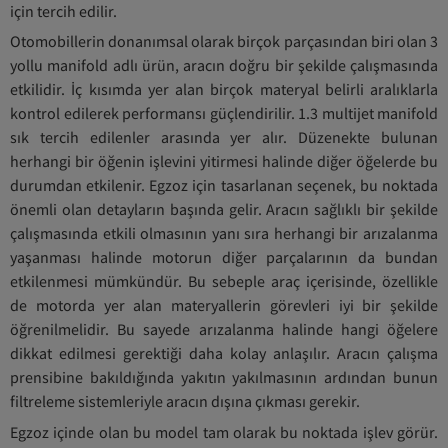
için tercih edilir.
Otomobillerin donanımsal olarak birçok parçasından biri olan 3
yollu manifold adlı ürün, aracın doğru bir şekilde çalışmasında
etkilidir. İç kısımda yer alan birçok materyal belirli aralıklarla
kontrol edilerek performansı güçlendirilir. 1.3 multijet manifold
sık tercih edilenler arasında yer alır. Düzenekte bulunan
herhangi bir öğenin işlevini yitirmesi halinde diğer öğelerde bu
durumdan etkilenir. Egzoz için tasarlanan seçenek, bu noktada
önemli olan detayların başında gelir. Aracın sağlıklı bir şekilde
çalışmasında etkili olmasının yanı sıra herhangi bir arızalanma
yaşanması halinde motorun diğer parçalarının da bundan
etkilenmesi mümkündür. Bu sebeple araç içerisinde, özellikle
de motorda yer alan materyallerin görevleri iyi bir şekilde
öğrenilmelidir. Bu sayede arızalanma halinde hangi öğelere
dikkat edilmesi gerektiği daha kolay anlaşılır. Aracın çalışma
prensibine bakıldığında yakıtın yakılmasının ardından bunun
filtreleme sistemleriyle aracın dışına çıkması gerekir.
Egzoz içinde olan bu model tam olarak bu noktada işlev görür.