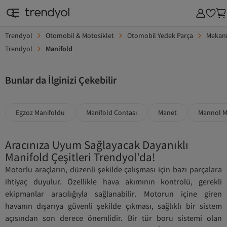
Trendyol
Otomobil & Motosiklet
Otomobil Yedek Parça
Mekan
Trendyol
Manifold
Bunlar da İlginizi Çekebilir
Egzoz Manifoldu
Manifold Contası
Manet
Mannol M
Aracınıza Uyum Sağlayacak Dayanıklı
Manifold Çeşitleri Trendyol'da!
Motorlu araçların, düzenli şekilde çalışması için bazı parçalara
ihtiyaç duyulur. Özellikle hava akımının kontrolü, gerekli
ekipmanlar aracılığıyla sağlanabilir. Motorun içine giren
havanın dışarıya güvenli şekilde çıkması, sağlıklı bir sistem
açısından son derece önemlidir. Bir tür boru sistemi olan