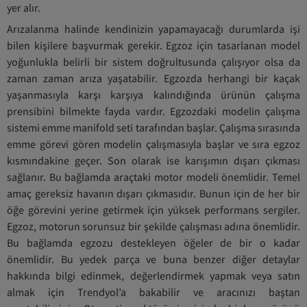
yer alır.
Arızalanma halinde kendinizin yapamayacağı durumlarda işi
bilen kişilere başvurmak gerekir. Egzoz için tasarlanan model
yoğunlukla belirli bir sistem doğrultusunda çalışıyor olsa da
zaman zaman arıza yaşatabilir. Egzozda herhangi bir kaçak
yaşanmasıyla karşı karşıya kalındığında ürünün çalışma
prensibini bilmekte fayda vardır. Egzozdaki modelin çalışma
sistemi emme manifold seti tarafından başlar. Çalışma sırasında
emme görevi gören modelin çalışmasıyla başlar ve sıra egzoz
kısmındakine geçer. Son olarak ise karışımın dışarı çıkması
sağlanır. Bu bağlamda araçtaki motor modeli önemlidir. Temel
amaç gereksiz havanın dışarı çıkmasıdır. Bunun için de her bir
öğe görevini yerine getirmek için yüksek performans sergiler.
Egzoz, motorun sorunsuz bir şekilde çalışması adına önemlidir.
Bu bağlamda egzozu destekleyen öğeler de bir o kadar
önemlidir. Bu yedek parça ve buna benzer diğer detaylar
hakkında bilgi edinmek, değerlendirmek yapmak veya satın
almak için Trendyol’a bakabilir ve aracınızı baştan