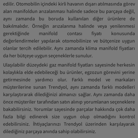
edilir. Otomobilin içindeki kirli havanın dışarı atılmasında görev
alan manifoldun arızalanması halinde sadece bu parçaya değil,
aynı zamanda bu boruda kullanılan diğer ürünlere de
bakılmalıdır. Örneğin arızalanma halinde veya yenilenmesi
gerektiğinde manifold contası fiyatı konusunda
değerlendirmeler yapılarak otomobilinize ve bütçenize uygun
olanlar tercih edilebilir. Aynı zamanda klima manifold fiyatları
da her bütçeye uygun seçeneklerle sunulur.
Ulaşılabilir düzeydeki gaz manifold fiyatları sayesinde herkesin
kolaylıkla elde edebileceği bu ürünler, egzozun görevini yerine
getirmesinde yardımcı olur. Farklı model ve markaları
müşterilerine sunan Trendyol, aynı zamanda farklı modelleri
karşılaştırarak dilediğinizi almanızı sağlar. Aynı zamanda daha
önce müşteriler tarafından satın alınıp yorumlanan seçeneklere
bakabilirsiniz. Yorumlar sayesinde parçalar hakkında çok daha
fazla bilgi edinerek size uygun olup olmadığını kontrol
edebilirsiniz. İhtiyaçlarınızı Trendyol üzerinden karşılayarak
dilediğiniz parçaya anında sahip olabilirsiniz.