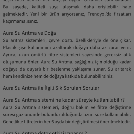
Bu sayede, kaliteli suya ulaşmak daha erişilebilir hale
gelmektedir. Yeni bir ürün arıyorsanız, Trendyol’da fırsatları
kaçırmamalısınız.
Aura Su Arıtma ve Doğa
Su arıtma sistemleri, çevre dostu özellikleriyle de öne çıkar.
Plastik şişe kullanımını azaltarak doğaya daha az zarar verir.
Ayrıca, uzun ömürlü filtre sistemleri sayesinde gereksiz atık
oluşumunu önler. Aura Su Arıtma, sağlığınız için olduğu kadar
doğaya da duyarlı bir beslenme yaklaşımı sunar. Su arıtarak
hem kendinize hem de doğaya katkıda bulunabilirsiniz.
Aura Su Arıtma ile İlgili Sık Sorulan Sorular
Aura Su Arıtma sistemi ne kadar süreyle kullanılabilir?
Aura Su Arıtma sistemleri, doğru bakım ve filtre değiştirme
süresi göz önünde bulundurulduğunda uzun süre kullanılabilir.
Genellikle filtrelerin her 6 ayda bir değiştirilmesi önerilmektedir.
Aura Su Arıtma detox etkisi yapar mı?