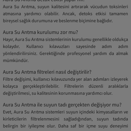
Aura Su Arıtma, suyun kalitesini artırarak vücudun toksinleri
atmasına yardımcı olabilir. Ancak, detoks etkisi tamamen
bireysel sağlık durumuna ve beslenme biçimine bağlıdır.
Aura Su Arıtma kurulumu zor mu?
Hayır, Aura Su Arıtma sistemlerinin kurulumu genellikle oldukça
kolaydır. Kullanıcı kılavuzları sayesinde adım adım
yönlendirilirsiniz. Gerektiğinde profesyonel yardım da almak
mümkündür.
Aura Su Arıtma filtreleri nasıl değiştirilir?
Filtre değişimi, kullanıcı kılavuzunda yer alan adımları izleyerek
kolayca gerçekleştirilebilir. Filtrelerin düzenli aralıklarla
değiştirilmesi, su kalitesinin korunmasına yardımcı olur.
Aura Su Arıtma ile suyun tadı gerçekten değişiyor mu?
Evet, Aura Su Arıtma sistemleri suyun içindeki kimyasalların ve
kirleticilerin filtrelenmesini sağladığından, suyun tadında
belirgin bir iyileşme olur. Daha saf bir içme suyu deneyimi