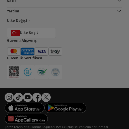
Satıcı
Yardım
Ülke Değiştir
Ülke Seç
Güvenli Alışveriş
Güvenlik Sertifikası
Çerez Tercihleri
Kullanım Koşulları
DSM Grup
Kişisel Verilerin Korunması