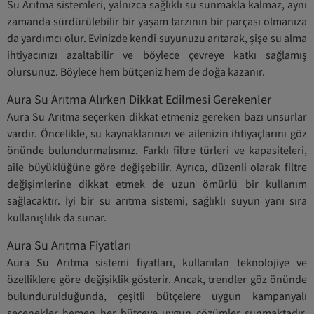
Su Arıtma sistemleri, yalnızca sağlıklı su sunmakla kalmaz, aynı
zamanda sürdürülebilir bir yaşam tarzının bir parçası olmanıza
da yardımcı olur. Evinizde kendi suyunuzu arıtarak, şişe su alma
ihtiyacınızı azaltabilir ve böylece çevreye katkı sağlamış
olursunuz. Böylece hem bütçeniz hem de doğa kazanır.
Aura Su Arıtma Alırken Dikkat Edilmesi Gerekenler
Aura Su Arıtma seçerken dikkat etmeniz gereken bazı unsurlar
vardır. Öncelikle, su kaynaklarınızı ve ailenizin ihtiyaçlarını göz
önünde bulundurmalısınız. Farklı filtre türleri ve kapasiteleri,
aile büyüklüğüne göre değişebilir. Ayrıca, düzenli olarak filtre
değişimlerine dikkat etmek de uzun ömürlü bir kullanım
sağlacaktır. İyi bir su arıtma sistemi, sağlıklı suyun yanı sıra
kullanışlılık da sunar.
Aura Su Arıtma Fiyatları
Aura Su Arıtma sistemi fiyatları, kullanılan teknolojiye ve
özelliklere göre değişiklik gösterir. Ancak, trendler göz önünde
bulundurulduğunda, çeşitli bütçelere uygun kampanyalı
seçenekler hemen her bütçeye uygun çözümler sunmaktadır.