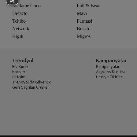
Madame Coco
Pull & Bear
Defacto
Mavi
Tchibo
Farmasi
Network
Bosch
Kiğılı
Migros
Trendyol
Kampanyalar
Biz Kimiz
Kampanyalar
Kariyer
Alışveriş Kredisi
İletişim
Hediye Fikirleri
Trendyol'da Güvenlik
Geri Çağrılan Ürünler