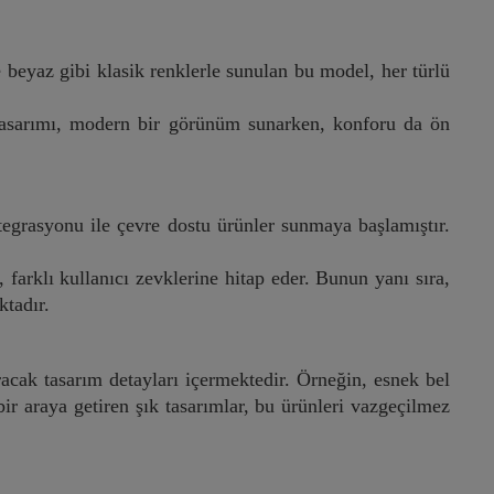
e beyaz gibi klasik renklerle sunulan bu model, her türlü
 tasarımı, modern bir görünüm sunarken, konforu da ön
tegrasyonu ile çevre dostu ürünler sunmaya başlamıştır.
, farklı kullanıcı zevklerine hitap eder. Bunun yanı sıra,
ktadır.
acak tasarım detayları içermektedir. Örneğin, esnek bel
ir araya getiren şık tasarımlar, bu ürünleri vazgeçilmez