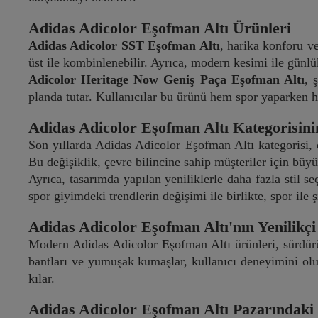
Adidas Adicolor Eşofman Altı Ürünleri
Adidas Adicolor SST Eşofman Altı
, harika konforu ve
üst ile kombinlenebilir. Ayrıca, modern kesimi ile günlü
Adicolor Heritage Now Geniş Paça Eşofman Altı
, 
planda tutar. Kullanıcılar bu ürünü hem spor yaparken h
Adidas Adicolor Eşofman Altı Kategorisini
Son yıllarda Adidas Adicolor Eşofman Altı kategorisi, 
Bu değişiklik, çevre bilincine sahip müşteriler için büyü
Ayrıca, tasarımda yapılan yeniliklerle daha fazla stil se
spor giyimdeki trendlerin değişimi ile birlikte, spor ile 
Adidas Adicolor Eşofman Altı'nın Yenilikçi 
Modern Adidas Adicolor Eşofman Altı ürünleri, sürdürül
bantları ve yumuşak kumaşlar, kullanıcı deneyimini olum
kılar.
Adidas Adicolor Eşofman Altı Pazarındaki