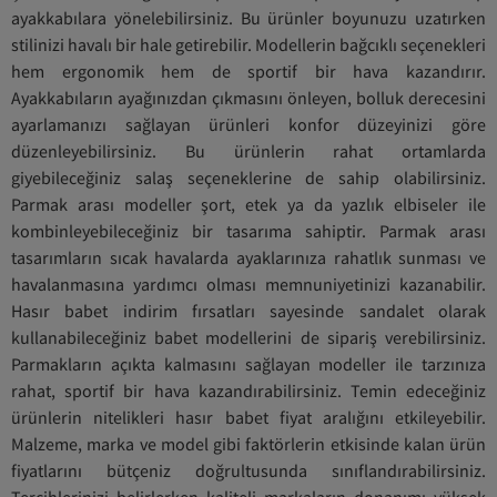
ayakkabılara yönelebilirsiniz. Bu ürünler boyunuzu uzatırken
stilinizi havalı bir hale getirebilir. Modellerin bağcıklı seçenekleri
hem ergonomik hem de sportif bir hava kazandırır.
Ayakkabıların ayağınızdan çıkmasını önleyen, bolluk derecesini
ayarlamanızı sağlayan ürünleri konfor düzeyinizi göre
düzenleyebilirsiniz. Bu ürünlerin rahat ortamlarda
giyebileceğiniz salaş seçeneklerine de sahip olabilirsiniz.
Parmak arası modeller şort, etek ya da yazlık elbiseler ile
kombinleyebileceğiniz bir tasarıma sahiptir. Parmak arası
tasarımların sıcak havalarda ayaklarınıza rahatlık sunması ve
havalanmasına yardımcı olması memnuniyetinizi kazanabilir.
Hasır babet indirim fırsatları sayesinde sandalet olarak
kullanabileceğiniz babet modellerini de sipariş verebilirsiniz.
Parmakların açıkta kalmasını sağlayan modeller ile tarzınıza
rahat, sportif bir hava kazandırabilirsiniz. Temin edeceğiniz
ürünlerin nitelikleri hasır babet fiyat aralığını etkileyebilir.
Malzeme, marka ve model gibi faktörlerin etkisinde kalan ürün
fiyatlarını bütçeniz doğrultusunda sınıflandırabilirsiniz.