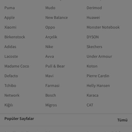
Puma
Mudo
Derimod
Apple
New Balance
Huawei
Xiaomi
Oppo
Monster Notebook
Birkenstock
Arçelik
DYSON
Adidas
Nike
Skechers
Lacoste
Avva
Under Armour
Madame Coco
Pull & Bear
Koton
Defacto
Mavi
Pierre Cardin
Tchibo
Farmasi
Helly Hansen
Network
Bosch
Karaca
Kiğılı
Migros
CAT
Popüler Sayfalar
Tümü