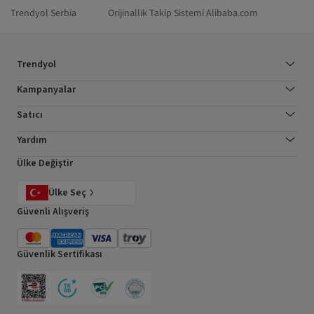
Trendyol Serbia
Orijinallik Takip Sistemi
Alibaba.com
Trendyol
Kampanyalar
Satıcı
Yardım
Ülke Değiştir
Ülke Seç
Güvenli Alışveriş
Güvenlik Sertifikası