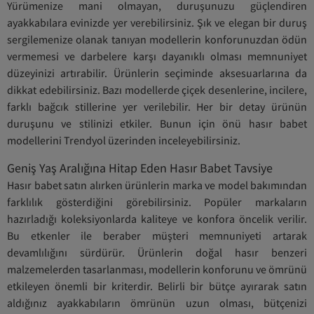
Yürümenize mani olmayan, duruşunuzu güçlendiren
ayakkabılara evinizde yer verebilirsiniz. Şık ve elegan bir duruş
sergilemenize olanak tanıyan modellerin konforunuzdan ödün
vermemesi ve darbelere karşı dayanıklı olması memnuniyet
düzeyinizi artırabilir. Ürünlerin seçiminde aksesuarlarına da
dikkat edebilirsiniz. Bazı modellerde çiçek desenlerine, incilere,
farklı bağcık stillerine yer verilebilir. Her bir detay ürünün
duruşunu ve stilinizi etkiler. Bunun için önü hasır babet
modellerini Trendyol üzerinden inceleyebilirsiniz.
Geniş Yaş Aralığına Hitap Eden Hasır Babet Tavsiye
Hasır babet satın alırken ürünlerin marka ve model bakımından
farklılık gösterdiğini görebilirsiniz. Popüler markaların
hazırladığı koleksiyonlarda kaliteye ve konfora öncelik verilir.
Bu etkenler ile beraber müşteri memnuniyeti artarak
devamlılığını sürdürür. Ürünlerin doğal hasır benzeri
malzemelerden tasarlanması, modellerin konforunu ve ömrünü
etkileyen önemli bir kriterdir. Belirli bir bütçe ayırarak satın
aldığınız ayakkabıların ömrünün uzun olması, bütçenizi