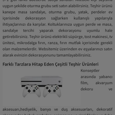
uygun şekilde oturma grubu seti satın alabilirsiniz. Teşhir ürünü
kanepe masa sandalye, oturma grubu, yatak, perdeler ev
içerisinde dekorasyon sağlarken kullanışlı yapılarıyla
ihtiyaçlarınızı da karşılar. Koltuklarınıza uygun perde ve masa,
sandalye tercihi yaparak dekorasyonu uyumlu hale
getirebilirsiniz. Teşhir ürünü elektrikli süpürge, tost makinesi, tv
ünitesi, mikrodalga fırın, ranza, fırın mutfak içerisinde gerekli
olan malzemelerdir. Websitemiz üzerinden ev eşyalarınızı satın
alarak evinizin dekorasyonunu tamamlayabilirsiniz.
Farklı Tarzlara Hitap Eden Çeşitli Teşhir Ürünleri
Konseptler
arasında yabancı
film, akvaryum
dekoru ve
aksesuarı,hediyelik, banyo ve duş aksesuarları, dekoratif