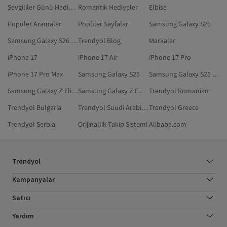
Sevgililer Günü Hediyesi
Romantik Hediyeler
Elbise
Popüler Aramalar
Popüler Sayfalar
Samsung Galaxy S26
Samsung Galaxy S26 Ultra
Trendyol Blog
Markalar
iPhone 17
iPhone 17 Air
iPhone 17 Pro
iPhone 17 Pro Max
Samsung Galaxy S25
Samsung Galaxy S25 Ultra
Samsung Galaxy Z Flip 7
Samsung Galaxy Z Fold 7
Trendyol Romanian
Trendyol Bulgaria
Trendyol Suudi Arabistan
Trendyol Greece
Trendyol Serbia
Orijinallik Takip Sistemi
Alibaba.com
Trendyol
Kampanyalar
Satıcı
Yardım