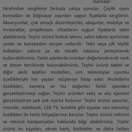
markalar
tarafından sergileme farkıyla satışa sunulur. Çeşitli oyun
konsolları ve bilgisayar oyunları uygun fiyatlarla sergilenir.
Akvaryumlar, çok amaçlı düzenleyiciler, abajurlar, mobilya ve
hırdavatlar, projeksiyon cihazlarını uygun fiyatlarla satın
alabilirsiniz. Teşhir ürünü koltuk takımı, salon takımı içerisinde
yastık ve kanepeden oluşan setlerdir. Tekli veya çift kişilik
koltukları salona ya da misafir odasına yerleştirerek
kullanabilirsiniz. Farklı adetlerde ürünleri değerlendirerek renk
ve desen tercihinde bulunabilirsiniz. Teşhir ürünü tablet ve
diğer akıllı telefon modelleri, son teknolojiye uyumlu
özellikleriyle her yaştan müşteriye hitap eder. Modellerin
özellikleri, kamera ve hız değerleri farklı işlemleri
gerçekleştirmeyi sağlar. Teşhir ürünleri satış ve alış işlemini
gerçekleştiren pek çok marka bulunur. Teşhir ürünü yazıcılar,
monitör, notebook, LED TV, kulaklık gibi eşyalar son teknoloji
özellikleri ile farklı ihtiyaçlarınızı karşılar. Teşhir ürünü indirimi
ve mevcut kampanyaları hakkında bilgi alabilirsiniz. Teşhir
ürünü ev eşyaları, ekran kartı, bisikletler ve daha fazlası