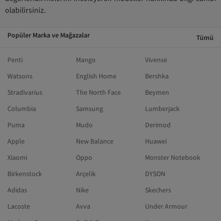
olabilirsiniz.
Popüler Marka ve Mağazalar
Tümü
Penti
Mango
Vivense
Watsons
English Home
Bershka
Stradivarius
The North Face
Beymen
Columbia
Samsung
Lumberjack
Puma
Mudo
Derimod
Apple
New Balance
Huawei
Xiaomi
Oppo
Monster Notebook
Birkenstock
Arçelik
DYSON
Adidas
Nike
Skechers
Lacoste
Avva
Under Armour