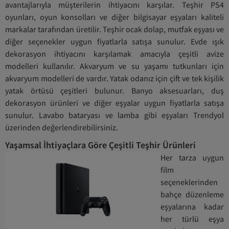
avantajlarıyla müşterilerin ihtiyacını karşılar. Teşhir PS4
oyunları, oyun konsolları ve diğer bilgisayar eşyaları kaliteli
markalar tarafından üretilir. Teşhir ocak dolap, mutfak eşyası ve
diğer seçenekler uygun fiyatlarla satışa sunulur. Evde ışık
dekorasyon ihtiyacını karşılamak amacıyla çeşitli avize
modelleri kullanılır. Akvaryum ve su yaşamı tutkunları için
akvaryum modelleri de vardır. Yatak odanız için çift ve tek kişilik
yatak örtüsü çeşitleri bulunur. Banyo aksesuarları, duş
dekorasyon ürünleri ve diğer eşyalar uygun fiyatlarla satışa
sunulur. Lavabo bataryası ve lamba gibi eşyaları Trendyol
üzerinden değerlendirebilirsiniz.
Yaşamsal İhtiyaçlara Göre Çeşitli Teşhir Ürünleri
Her tarza uygun
film
seçeneklerinden
bahçe düzenleme
eşyalarına kadar
her türlü eşya