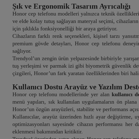
Şık ve Ergonomik Tasarım Ayrıcalığı
Honor cep telefonu modelleri yalnızca teknik özellikleri
ve elde kolay tutuş sağlayan materyal seçimi, cihazları
için şıklıkla fonksiyonelliği bir araya getiriyor.
Cihazların farklı renk seçenekleri, kişisel tarzı yansı
premium gövde detayları, Honor cep telefonu deneyimi
sağlıyor.
Trendyol’un zengin ürün yelpazesinde birbiriyle yarışa
tuş yerleşimi ve parmak izi gibi biyometrik güvenlik de
çizgileri, Honor’un fark yaratan özelliklerinden biri hali
Kullanıcı Dostu Arayüz ve Yazılım Dest
Honor cep telefonu modellerinde yer alan
kullanıcı d
menü yapıları, sık kullanılan uygulamaların ön plana 
Honor’un özgün arayüzleri, stabilite ve performans açıs
Kullanıcılar, arayüz üzerinden hızlı ayar değiştirme, u
optimizasyonları sayesinde cihazın performansı her 
eklenmesi bakımından kritiktir.