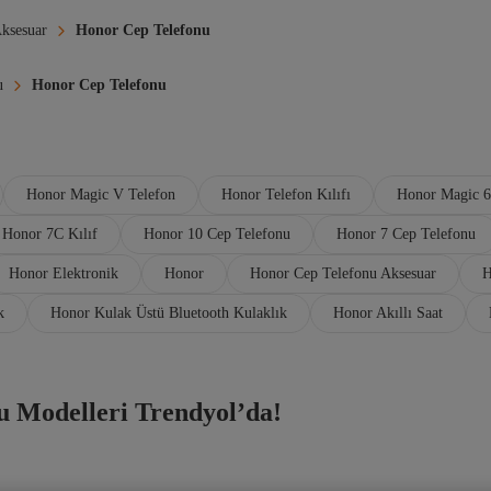
ksesuar
Honor Cep Telefonu
u
Honor Cep Telefonu
Honor Magic V Telefon
Honor Telefon Kılıfı
Honor Magic 6
Honor 7C Kılıf
Honor 10 Cep Telefonu
Honor 7 Cep Telefonu
Honor Elektronik
Honor
Honor Cep Telefonu Aksesuar
H
k
Honor Kulak Üstü Bluetooth Kulaklık
Honor Akıllı Saat
u Modelleri Trendyol’da!