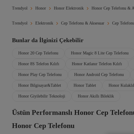
Trendyol
Honor
Honor Elektronik
Honor Cep Telefonu & A
Trendyol
Elektronik
Cep Telefonu & Aksesuar
Cep Telefon
Bunlar da İlginizi Çekebilir
Honor 20 Cep Telefonu
Honor Magic 8 Lite Cep Telefonu
Honor 8S Telefon Kılıfı
Honor Katlanır Telefon Kılıfı
Honor Play Cep Telefonu
Honor Android Cep Telefonu
Honor Bilgisayar&Tablet
Honor Tablet
Honor Kulaklı
Honor Giyilebilir Teknoloji
Honor Akıllı Bileklik
Üstün Performanslı Honor Cep Telefon
Honor Cep Telefonu